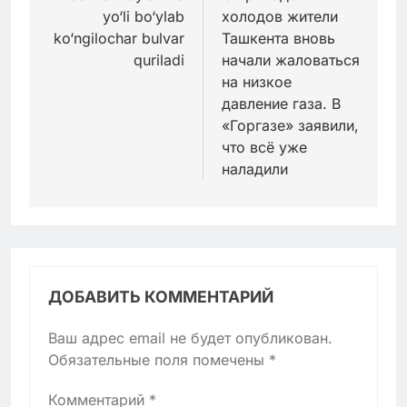
yo‘li bo‘ylab
холодов жители
записям
ko‘ngilochar bulvar
Ташкента вновь
quriladi
начали жаловаться
на низкое
давление газа. В
«Горгазе» заявили,
что всё уже
наладили
ДОБАВИТЬ КОММЕНТАРИЙ
Ваш адрес email не будет опубликован.
Обязательные поля помечены
*
Комментарий
*