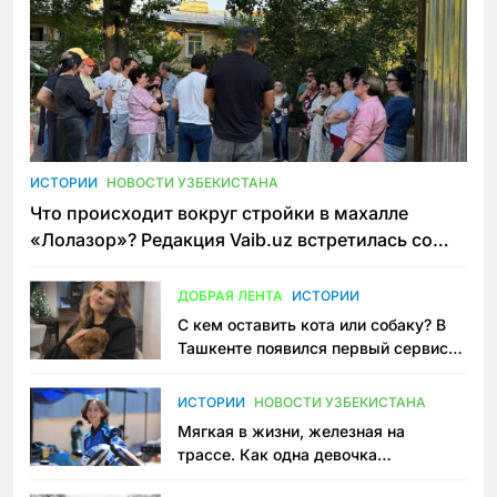
ИСТОРИИ
НОВОСТИ УЗБЕКИСТАНА
Что происходит вокруг стройки в махалле
«Лолазор»? Редакция Vaib.uz встретилась со
всеми сторонами конфликта
ДОБРАЯ ЛЕНТА
ИСТОРИИ
С кем оставить кота или собаку? В
Ташкенте появился первый сервис
зоонянь
ИСТОРИИ
НОВОСТИ УЗБЕКИСТАНА
Мягкая в жизни, железная на
трассе. Как одна девочка
переписывает автоспорт в