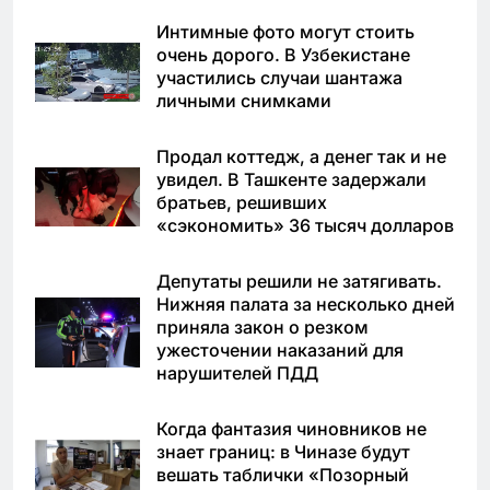
Интимные фото могут стоить
очень дорого. В Узбекистане
участились случаи шантажа
личными снимками
Продал коттедж, а денег так и не
увидел. В Ташкенте задержали
братьев, решивших
«сэкономить» 36 тысяч долларов
Депутаты решили не затягивать.
Нижняя палата за несколько дней
приняла закон о резком
ужесточении наказаний для
нарушителей ПДД
Когда фантазия чиновников не
знает границ: в Чиназе будут
вешать таблички «Позорный