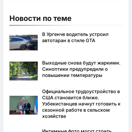
Новости по теме
В Ургенче водитель устроил
автотаран в стиле GTA
Выходные снова будут жаркими.
Синоптики предупредили о
повышении температуры
Официальное трудоустройство в
США становится ближе.
Узбекистанцев начнут готовить к
сезонной работе в сельском
хозяйстве
Интимные фото могут стоить