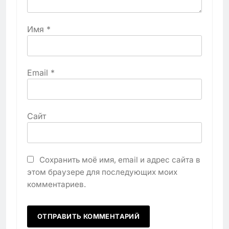
Имя
*
Email
*
Сайт
Сохранить моё имя, email и адрес сайта в
этом браузере для последующих моих
комментариев.