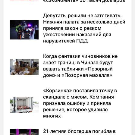
«сэкономить» 36 тысяч долларов
Депутаты решили не затягивать.
Нижняя палата за несколько дней
приняла закон о резком
ужесточении наказаний для
нарушителей ПДД
Когда фантазия чиновников не
знает границ: в Чиназе будут
вешать таблички «Позорный
дом» и «Позорная махалля»
«Корзинка» поставила точку в
скандале с мясом. Компания
признала ошибку и приняла
решение, которое удивило
многих
21-летняя блогерша погибла в