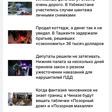
очень дорого. В Узбекистане
участились случаи шантажа
личными снимками
Продал коттедж, а денег так и не
увидел. В Ташкенте задержали
братьев, решивших
«сэкономить» 36 тысяч долларов
Депутаты решили не затягивать.
Нижняя палата за несколько дней
приняла закон о резком
ужесточении наказаний для
нарушителей ПДД
Когда фантазия чиновников не
знает границ: в Чиназе будут
вешать таблички «Позорный
дом» и «Позорная махалля»