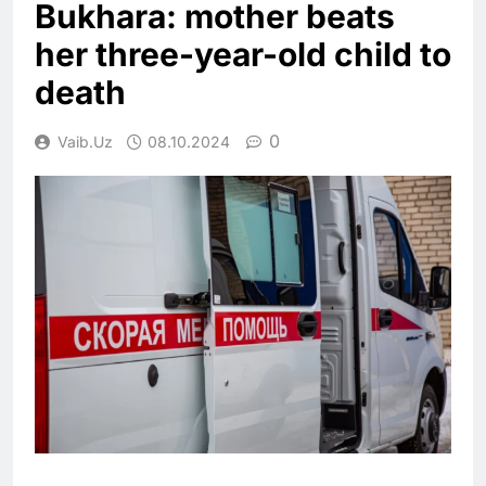
Bukhara: mother beats
her three-year-old child to
death
0
Vaib.uz
08.10.2024