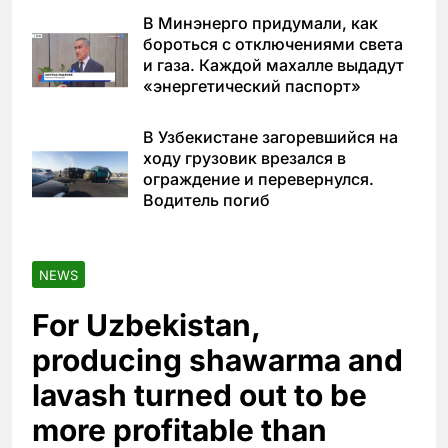
В Минэнерго придумали, как
бороться с отключениями света
и газа. Каждой махалле выдадут
«энергетический паспорт»
В Узбекистане загоревшийся на
ходу грузовик врезался в
ограждение и перевернулся.
Водитель погиб
NEWS
For Uzbekistan,
producing shawarma and
lavash turned out to be
more profitable than