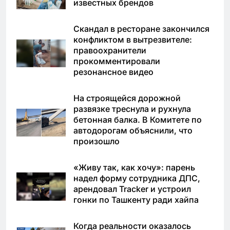
известных брендов
Скандал в ресторане закончился
конфликтом в вытрезвителе:
правоохранители
прокомментировали
резонансное видео
На строящейся дорожной
развязке треснула и рухнула
бетонная балка. В Комитете по
автодорогам объяснили, что
произошло
«Живу так, как хочу»: парень
надел форму сотрудника ДПС,
арендовал Tracker и устроил
гонки по Ташкенту ради хайпа
Когда реальности оказалось