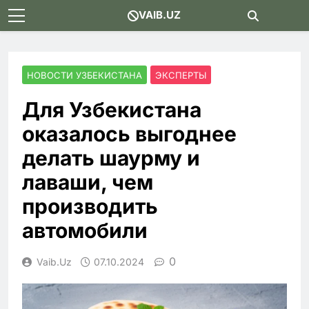
Skip
VAIB.UZ
to
content
НОВОСТИ УЗБЕКИСТАНА
ЭКСПЕРТЫ
Для Узбекистана
оказалось выгоднее
делать шаурму и
лаваши, чем
производить
автомобили
0
Vaib.uz
07.10.2024