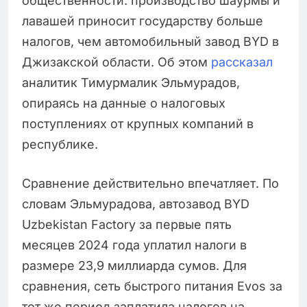
общественности: производство шаурмы и
лавашей приносит государству больше
налогов, чем автомобильный завод BYD в
Джизакской области. Об этом
рассказал
аналитик Тимурмалик Эльмурадов,
опираясь на данные о налоговых
поступлениях от крупных компаний в
республике.
Сравнение действительно впечатляет. По
словам Эльмурадова, автозавод BYD
Uzbekistan Factory за первые пять
месяцев 2024 года уплатил налоги в
размере 23,9 миллиарда сумов. Для
сравнения, сеть быстрого питания Evos за
тот же период заплатила налогов на