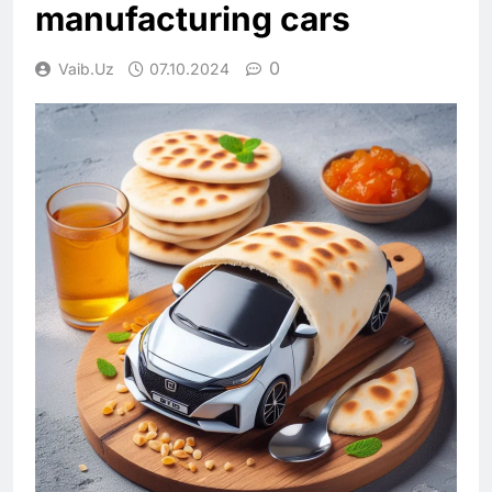
manufacturing cars
0
Vaib.uz
07.10.2024