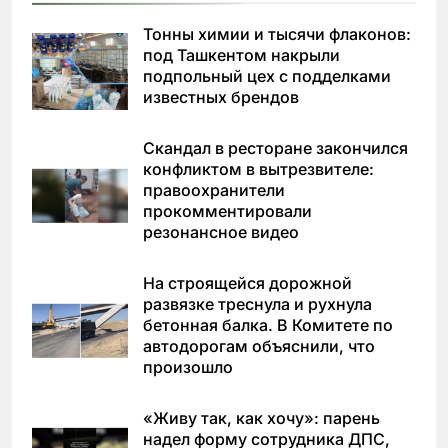
Тонны химии и тысячи флаконов:
под Ташкентом накрыли
подпольный цех с подделками
известных брендов
Скандал в ресторане закончился
конфликтом в вытрезвителе:
правоохранители
прокомментировали
резонансное видео
На строящейся дорожной
развязке треснула и рухнула
бетонная балка. В Комитете по
автодорогам объяснили, что
произошло
«Живу так, как хочу»: парень
надел форму сотрудника ДПС,