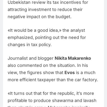
Uzbekistan review its tax incentives for
attracting investment to reduce their
negative impact on the budget.
«It would be a good idea,» the analyst
emphasized, pointing out the need for
changes in tax policy.
Journalist and blogger
Nikita Makarenko
also commented on the situation. In his
view, the figures show that
Evos
is a much
more efficient taxpayer than the car factory.
«It turns out that for the republic, it’s more
profitable to produce shawarma and lavash