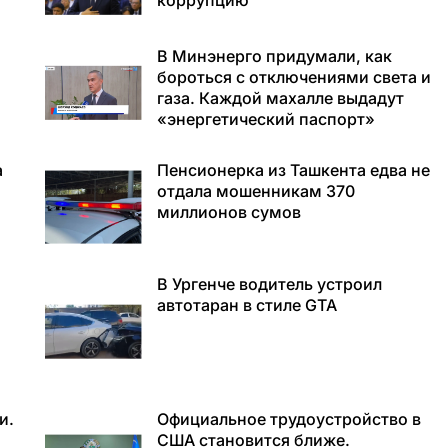
коррупцию
В Минэнерго придумали, как
бороться с отключениями света и
газа. Каждой махалле выдадут
«энергетический паспорт»
а
Пенсионерка из Ташкента едва не
отдала мошенникам 370
миллионов сумов
В Ургенче водитель устроил
автотаран в стиле GTA
и.
Официальное трудоустройство в
США становится ближе.