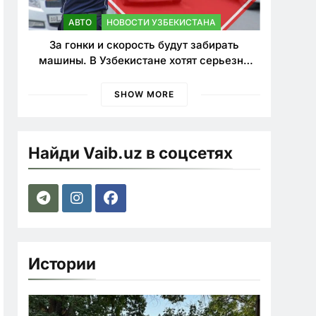
АВТО
НОВОСТИ УЗБЕКИСТАНА
За гонки и скорость будут забирать
машины. В Узбекистане хотят серьезно
ужесточить наказания для лихачей
SHOW MORE
Найди Vaib.uz в соцсетях
Истории