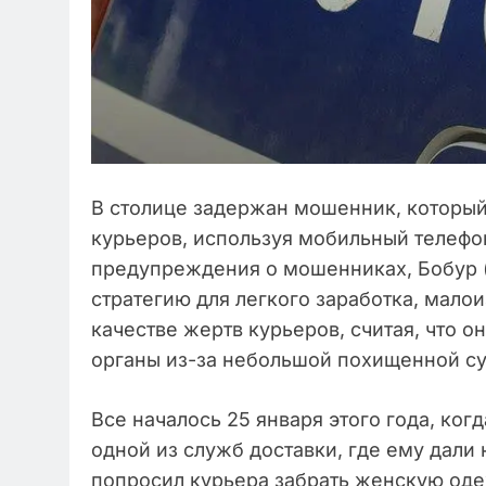
В столице задержан мошенник, который
курьеров, используя мобильный телефон
предупреждения о мошенниках, Бобур 
стратегию для легкого заработка, мало
качестве жертв курьеров, считая, что 
органы из-за небольшой похищенной с
Все началось 25 января этого года, ког
одной из служб доставки, где ему дал
попросил курьера забрать женскую оде