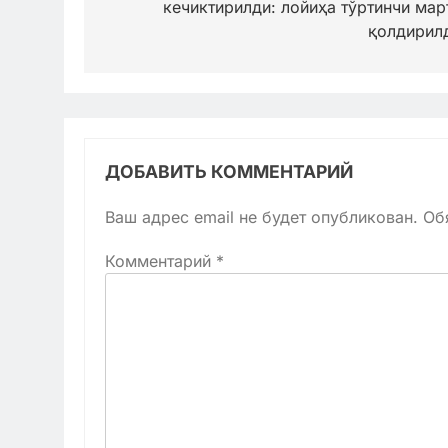
кечиктирилди: лойиҳа тўртинчи мар
қолдирил
ДОБАВИТЬ КОММЕНТАРИЙ
Ваш адрес email не будет опубликован.
Об
Комментарий
*