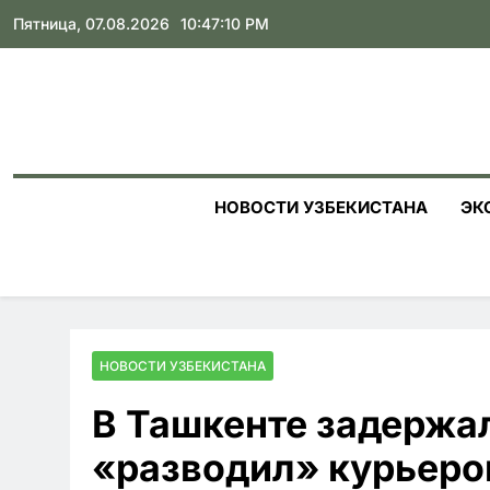
Skip
Пятница, 07.08.2026
10:47:12 PM
to
content
НОВОСТИ УЗБЕКИСТАНА
ЭК
НОВОСТИ УЗБЕКИСТАНА
В Ташкенте задержа
«разводил» курьеро