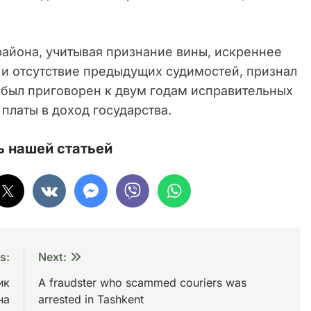
района, учитывая признание вины, искреннее
и отсутствие предыдущих судимостей, признал
был приговорен к двум годам исправительных
платы в доход государства.
 нашей статьей
s:
Next:
ик
A fraudster who scammed couriers was
на
arrested in Tashkent