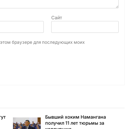
Сайт
в этом браузере для последующих моих
гут
Бывший хоким Намангана
получил 11 лет тюрьмы за