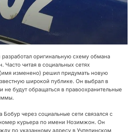
 разработал оригинальную схему обмана
. Часто читая в социальных сетях
(имя изменено) решил придумать новую
известную широкой публике. Он выбрал в
они не будут обращаться в правоохранительные
уммы.
да Бобур через социальные сети связался с
и номер курьера по имени Нозимжон. Он
жду по указанному адресу в Учтепинском