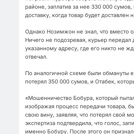
районе, заплатив за нее 330 000 сумов,
доставку, когда товар будет доставлен н
Однако Нозимжон не знал, что вместо 
Ничего не подозревая, курьер передал 
указанному адресу, где его никто не жд
отвечал.
По аналогичной схеме были обмануты 
потерял 350 000 сумов, и Отабек, котор
«Мошенничество Бобура, который пыталс
изображая процесс передачи товара, бы
свою вину, заявляя, что потерял свой 
экспертиза подтвердила, что голос, за
именно Бобуру. После этого он призна