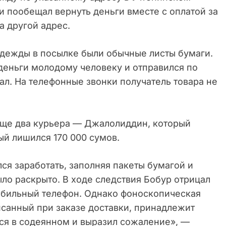
 и пообещал вернуть деньги вместе с оплатой за
а другой адрес.
одежды в посылке были обычные листы бумаги.
деньги молодому человеку и отправился по
ал. На телефонные звонки получатель товара не
еще два курьера — Джалолиддин, который
ый лишился 170 000 сумов.
я заработать, заполняя пакеты бумагой и
ло раскрыто. В ходе следствия Бобур отрицал
мобильный телефон. Однако фоноскопическая
писанный при заказе доставки, принадлежит
лся в содеянном и выразил сожаление», —