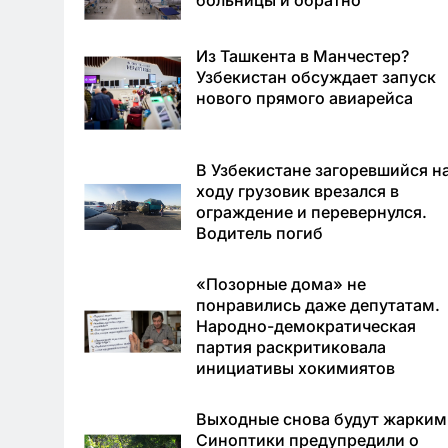
больницы и обратно
Из Ташкента в Манчестер?
Узбекистан обсуждает запуск
нового прямого авиарейса
В Узбекистане загоревшийся н
ходу грузовик врезался в
ограждение и перевернулся.
Водитель погиб
«Позорные дома» не
понравились даже депутатам.
Народно-демократическая
партия раскритиковала
инициативы хокимиятов
Выходные снова будут жарким
Синоптики предупредили о