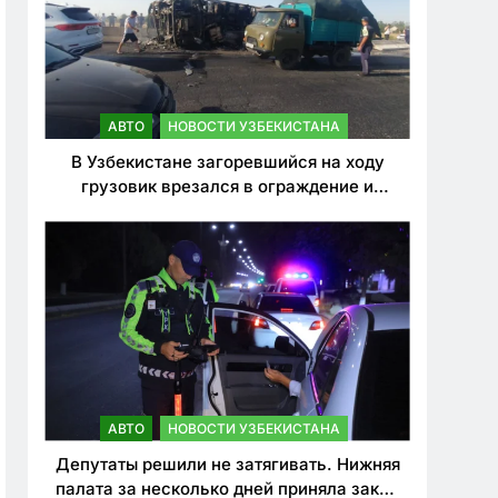
АВТО
НОВОСТИ УЗБЕКИСТАНА
В Узбекистане загоревшийся на ходу
грузовик врезался в ограждение и
перевернулся. Водитель погиб
АВТО
НОВОСТИ УЗБЕКИСТАНА
Депутаты решили не затягивать. Нижняя
палата за несколько дней приняла закон