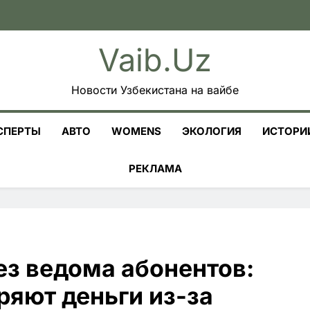
Vaib.uz
Новости Узбекистана на вайбе
СПЕРТЫ
АВТО
WOMENS
ЭКОЛОГИЯ
ИСТОРИ
РЕКЛАМА
ез ведома абонентов:
ряют деньги из-за