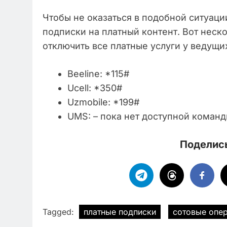
Чтобы не оказаться в подобной ситуаци
подписки на платный контент. Вот нес
отключить все платные услуги у ведущи
Beeline: *115#
Ucell: *350#
Uzmobile: *199#
UMS: – пока нет доступной команд
Поделись
Tagged:
платные подписки
сотовые опе