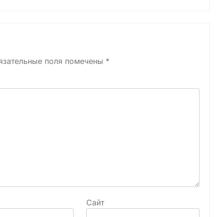
язательные поля помечены
*
Сайт