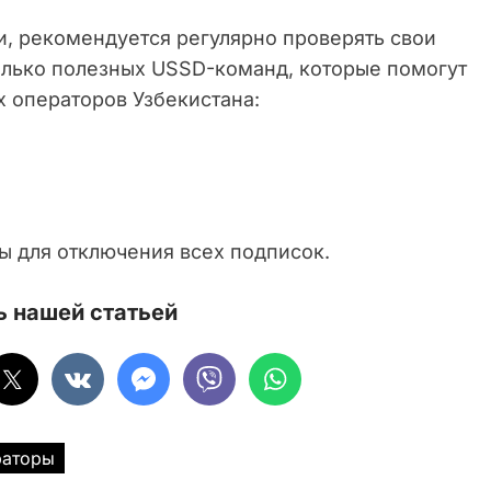
и, рекомендуется регулярно проверять свои
колько полезных USSD-команд, которые помогут
х операторов Узбекистана:
ы для отключения всех подписок.
 нашей статьей
раторы