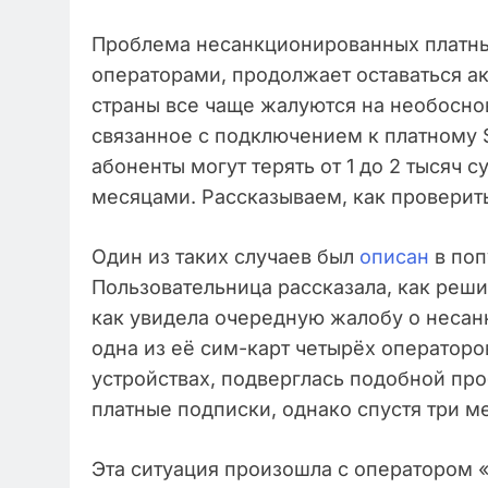
Проблема несанкционированных платн
операторами, продолжает оставаться а
страны все чаще жалуются на необоснов
связанное с подключением к платному 
абоненты могут терять от 1 до 2 тысяч с
месяцами. Рассказываем, как проверит
Один из таких случаев был
описан
в поп
Пользовательница рассказала, как реши
как увидела очередную жалобу о несан
одна из её сим-карт четырёх операторо
устройствах, подверглась подобной про
платные подписки, однако спустя три м
Эта ситуация произошла с оператором 