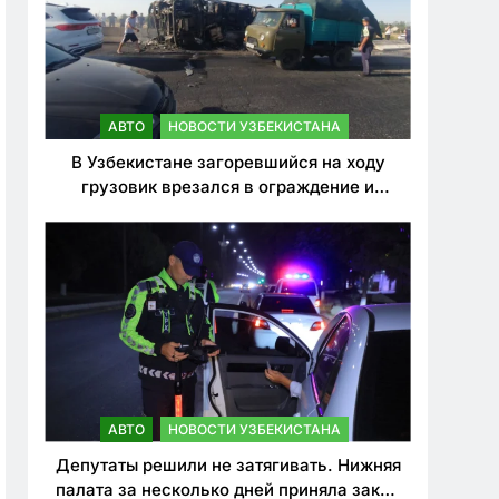
АВТО
НОВОСТИ УЗБЕКИСТАНА
В Узбекистане загоревшийся на ходу
грузовик врезался в ограждение и
перевернулся. Водитель погиб
АВТО
НОВОСТИ УЗБЕКИСТАНА
Депутаты решили не затягивать. Нижняя
палата за несколько дней приняла закон