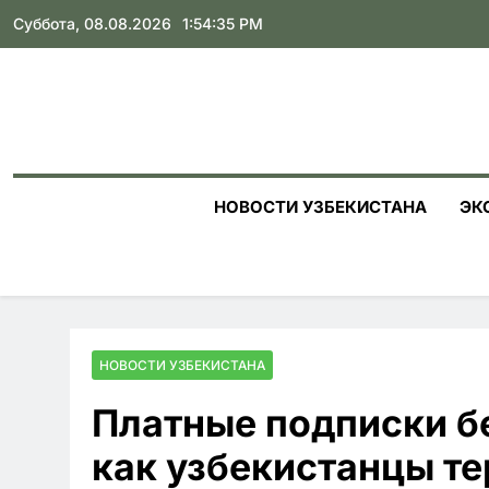
Skip
Суббота, 08.08.2026
1:54:37 PM
to
content
НОВОСТИ УЗБЕКИСТАНА
ЭК
НОВОСТИ УЗБЕКИСТАНА
Платные подписки б
как узбекистанцы те