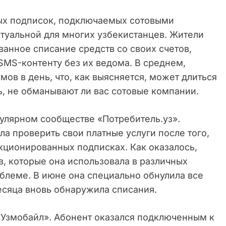
ых подписок, подключаемых сотовыми
ктуальной для многих узбекистанцев. Жители
анное списание средств со своих счетов,
SMS-контенту без их ведома. В среднем,
умов в день, что, как выясняется, может длиться
ь, не обманывают ли вас сотовые компании.
улярном сообществе «Потребитель.уз».
ла проверить свои платные услуги после того,
кционированных подписках. Как оказалось,
в, которые она использовала в различных
блеме. В июне она специально обнулила все
есяца вновь обнаружила списания.
«Узмобайл». Абонент оказался подключенным к