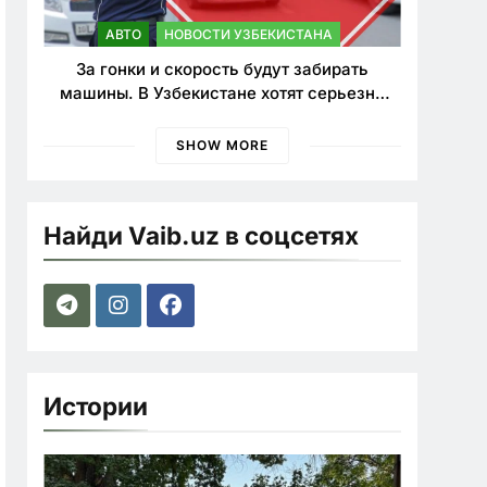
АВТО
НОВОСТИ УЗБЕКИСТАНА
За гонки и скорость будут забирать
машины. В Узбекистане хотят серьезно
ужесточить наказания для лихачей
SHOW MORE
Найди Vaib.uz в соцсетях
Истории