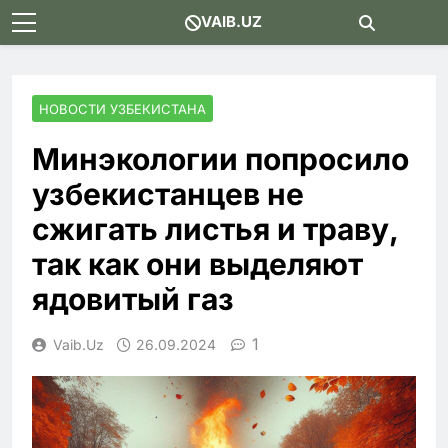
Skip
VAIB.UZ
to
content
НОВОСТИ УЗБЕКИСТАНА
Минэкологии попросило
узбекистанцев не
сжигать листья и траву,
так как они выделяют
ядовитый газ
1
Vaib.uz
26.09.2024