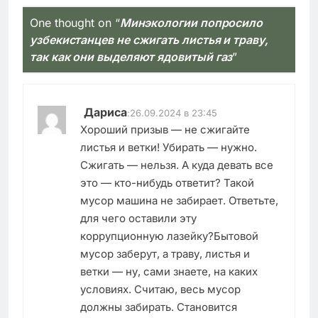
One thought on “
Минэкологии попросило
узбекистанцев не сжигать листья и траву,
так как они выделяют ядовитый газ
”
Дариса
:
26.09.2024 в 23:45
Хороший призыв — не сжигайте
листья и ветки! Убирать — нужно.
Сжигать — нельзя. А куда девать все
это — кто-нибудь ответит? Такой
мусор машина не забирает. Ответьте,
для чего оставили эту
коррупционную лазейку?Бытовой
мусор заберут, а траву, листья и
ветки — ну, сами знаете, на каких
условиях. Считаю, весь мусор
должны забирать. Становится