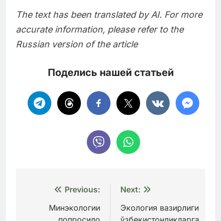
The text has been translated by AI. For more
accurate information, please refer to the
Russian version of the article
Поделись нашей статьей
Навигация
Previous:
Next:
по
Минэкологии
Экология вазирлиги
попросило
ўзбекистонликларга