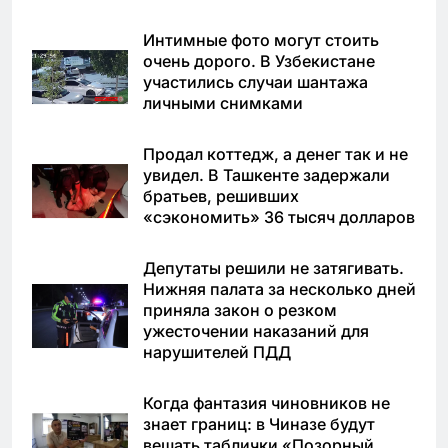
Интимные фото могут стоить
очень дорого. В Узбекистане
участились случаи шантажа
личными снимками
Продал коттедж, а денег так и не
увидел. В Ташкенте задержали
братьев, решивших
«сэкономить» 36 тысяч долларов
Депутаты решили не затягивать.
Нижняя палата за несколько дней
приняла закон о резком
ужесточении наказаний для
нарушителей ПДД
Когда фантазия чиновников не
знает границ: в Чиназе будут
вешать таблички «Позорный