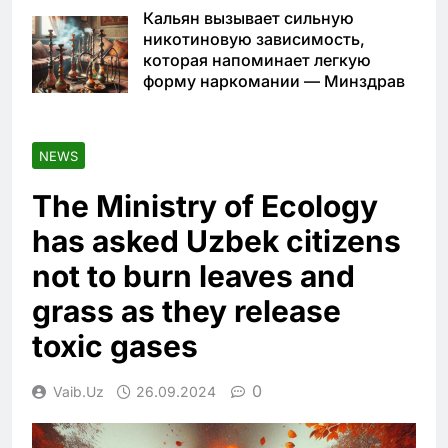
Кальян вызывает сильную
никотиновую зависимость,
которая напоминает легкую
форму наркомании — Минздрав
NEWS
The Ministry of Ecology
has asked Uzbek citizens
not to burn leaves and
grass as they release
toxic gases
0
Vaib.uz
26.09.2024