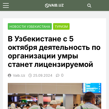
Skip
VAIB.UZ
to
content
НОВОСТИ УЗБЕКИСТАНА
ТУРИЗМ
В Узбекистане с 5
октября деятельность по
организации умры
станет лицензируемой
0
Vaib.uz
25.09.2024