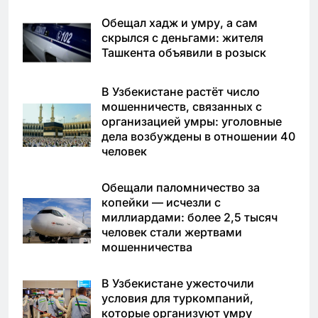
Обещал хадж и умру, а сам
скрылся с деньгами: жителя
Ташкента объявили в розыск
В Узбекистане растёт число
мошенничеств, связанных с
организацией умры: уголовные
дела возбуждены в отношении 40
человек
Обещали паломничество за
копейки — исчезли с
миллиардами: более 2,5 тысяч
человек стали жертвами
мошенничества
В Узбекистане ужесточили
условия для туркомпаний,
которые организуют умру