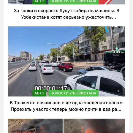
АВТО
НОВОСТИ УЗБЕКИСТАНА
За гонки и скорость будут забирать машины. В
Узбекистане хотят серьезно ужесточить
наказания для лихачей
АВТО
НОВОСТИ УЗБЕКИСТАНА
В Ташкенте появилась еще одна «зелёная волна».
Проехать участок теперь можно почти в два раза
быстрее