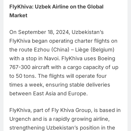
FlyKhiva: Uzbek Airline on the Global
Market
On September 18, 2024, Uzbekistan’s
FlyKhiva began operating charter flights on
the route Ezhou (China) – Liège (Belgium)
with a stop in Navoi. FlyKhiva uses Boeing
767-300 aircraft with a cargo capacity of up
to 50 tons. The flights will operate four
times a week, ensuring stable deliveries
between East Asia and Europe.
FlyKhiva, part of Fly Khiva Group, is based in
Urgench and is a rapidly growing airline,
strengthening Uzbekistan’s position in the