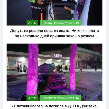
АВТО
НОВОСТИ УЗБЕКИСТАНА
Депутаты решили не затягивать. Нижняя палата
за несколько дней приняла закон о резком
ужесточении наказаний для нарушителей ПДД
АВТО
НОВОСТИ УЗБЕКИСТАНА
21-летняя блогерша погибла в ДТП в Джизаке.