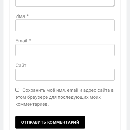
Имя
*
Email
*
Сайт
Сохранить моё имя, email и адрес сайта в
этом браузере для последующих моих
комментариев.