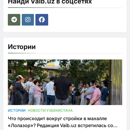
Найди Vaib.uz в соцсетях
Истории
ИСТОРИИ
НОВОСТИ УЗБЕКИСТАНА
Что происходит вокруг стройки в махалле
«Лолазор»? Редакция Vaib.uz встретилась со