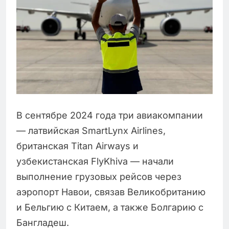
В сентябре 2024 года три авиакомпании
— латвийская SmartLynx Airlines,
британская Titan Airways и
узбекистанская FlyKhiva — начали
выполнение грузовых рейсов через
аэропорт Навои, связав Великобританию
и Бельгию с Китаем, а также Болгарию с
Бангладеш.