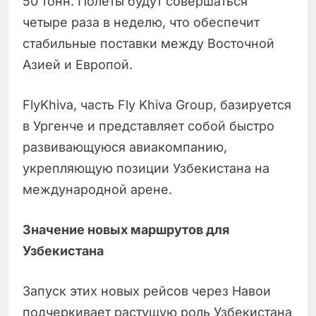
50 тонн. Полеты будут совершаться
четыре раза в неделю, что обеспечит
стабильные поставки между Восточной
Азией и Европой.
FlyKhiva, часть Fly Khiva Group, базируется
в Ургенче и представляет собой быстро
развивающуюся авиакомпанию,
укрепляющую позиции Узбекистана на
международной арене.
Значение новых маршрутов для
Узбекистана
Запуск этих новых рейсов через Навои
подчеркивает растущую роль Узбекистана