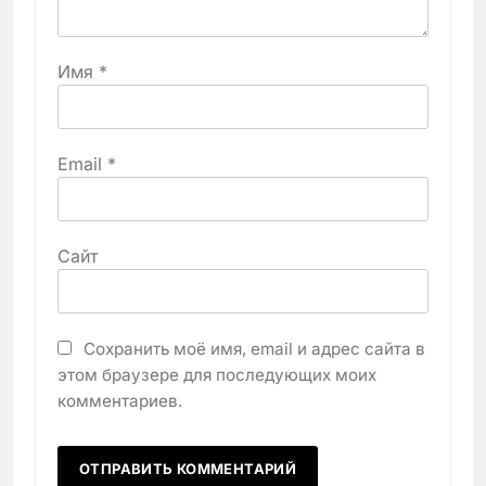
Имя
*
Email
*
Сайт
Сохранить моё имя, email и адрес сайта в
этом браузере для последующих моих
комментариев.