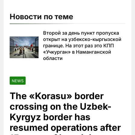
Новости по теме
Второй за день пункт пропуска
открыт на узбекско-кыргызской
границе. На этот раз это КПП
«Учкурган» в Наманганской
области
NEWS
The «Korasu» border
crossing on the Uzbek-
Kyrgyz border has
resumed operations after