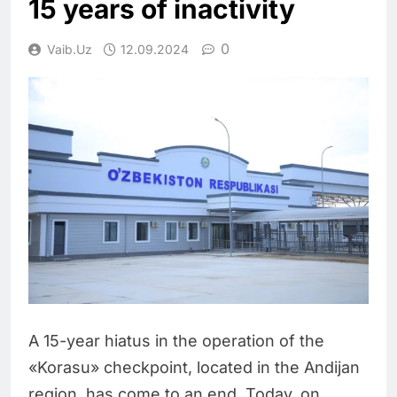
15 years of inactivity
0
Vaib.uz
12.09.2024
A 15-year hiatus in the operation of the
«Korasu» checkpoint, located in the Andijan
region, has come to an end. Today, on