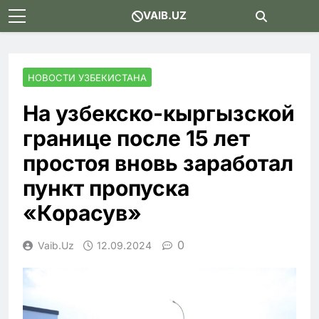
Skip
VAIB.UZ
to
content
НОВОСТИ УЗБЕКИСТАНА
На узбекско-кыргызской
границе после 15 лет
простоя вновь заработал
пункт пропуска
«Корасув»
0
Vaib.uz
12.09.2024