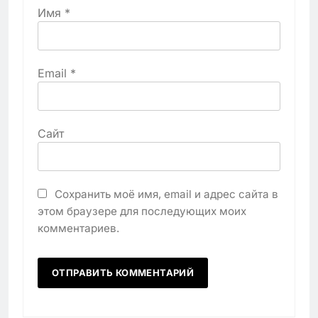
Имя
*
Email
*
Сайт
Сохранить моё имя, email и адрес сайта в
этом браузере для последующих моих
комментариев.