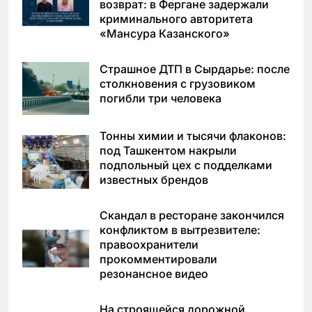
возврат: в Фергане задержали
криминального авторитета
«Мансура Казанского»
Страшное ДТП в Сырдарье: после
столкновения с грузовиком
погибли три человека
Тонны химии и тысячи флаконов:
под Ташкентом накрыли
подпольный цех с подделками
известных брендов
Скандал в ресторане закончился
конфликтом в вытрезвителе:
правоохранители
прокомментировали
резонансное видео
На строящейся дорожной