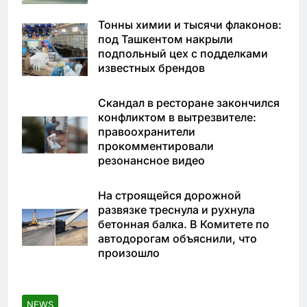
Тонны химии и тысячи флаконов:
под Ташкентом накрыли
подпольный цех с подделками
известных брендов
Скандал в ресторане закончился
конфликтом в вытрезвителе:
правоохранители
прокомментировали
резонансное видео
На строящейся дорожной
развязке треснула и рухнула
бетонная балка. В Комитете по
автодорогам объяснили, что
произошло
NEWS