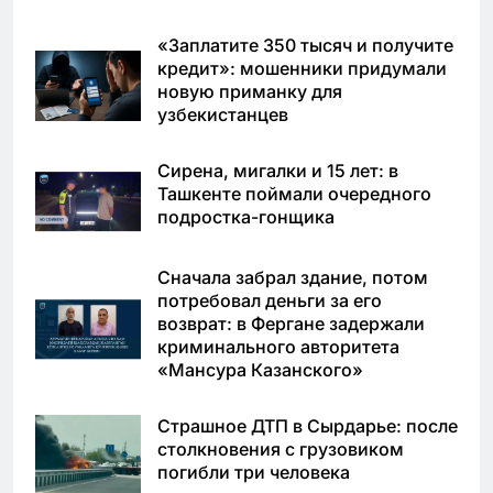
«Заплатите 350 тысяч и получите
кредит»: мошенники придумали
новую приманку для
узбекистанцев
Сирена, мигалки и 15 лет: в
Ташкенте поймали очередного
подростка-гонщика
Сначала забрал здание, потом
потребовал деньги за его
возврат: в Фергане задержали
криминального авторитета
«Мансура Казанского»
Страшное ДТП в Сырдарье: после
столкновения с грузовиком
погибли три человека