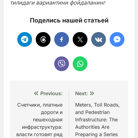
тилидаги вариантини фойдаланинг
Поделись нашей статьей
Навигация
Previous:
Next:
по
Счетчики, платные
Meters, Toll Roads,
дороги и
and Pedestrian
записям
пешеходная
Infrastructure: The
инфраструктура:
Authorities Are
власти готовят ряд
Preparing a Series