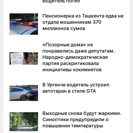
Водитель погиб
Пенсионерка из Ташкента едва не
отдала мошенникам 370
миллионов сумов
«Позорные дома» не
понравились даже депутатам.
Народно-демократическая
партия раскритиковала
инициативы хокимиятов
В Ургенче водитель устроил
автотаран в стиле GTA
Выходные снова будут жаркими.
Синоптики предупредили о
повышении температуры