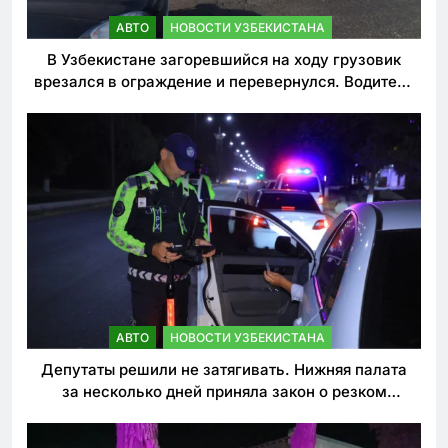
АВТО
НОВОСТИ УЗБЕКИСТАНА
В Узбекистане загоревшийся на ходу грузовик
врезался в ограждение и перевернулся. Водитель
погиб
АВТО
НОВОСТИ УЗБЕКИСТАНА
Депутаты решили не затягивать. Нижняя палата
за несколько дней приняла закон о резком
ужесточении наказаний для нарушителей ПДД