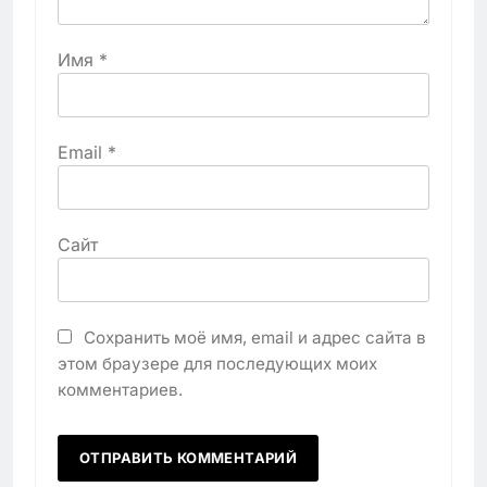
Имя
*
Email
*
Сайт
Сохранить моё имя, email и адрес сайта в
этом браузере для последующих моих
комментариев.