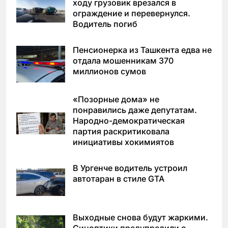
ходу грузовик врезался в
ограждение и перевернулся.
Водитель погиб
Пенсионерка из Ташкента едва не
отдала мошенникам 370
миллионов сумов
«Позорные дома» не
понравились даже депутатам.
Народно-демократическая
партия раскритиковала
инициативы хокимиятов
В Ургенче водитель устроил
автотаран в стиле GTA
Выходные снова будут жаркими.
Синоптики предупредили о