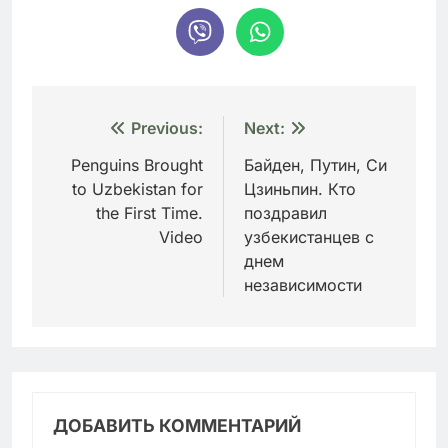
Навигация
Previous:
Next:
по
Penguins Brought
Байден, Путин, Си
to Uzbekistan for
Цзиньпин. Кто
записям
the First Time.
поздравил
Video
узбекистанцев с
днем
независимости
ДОБАВИТЬ КОММЕНТАРИЙ