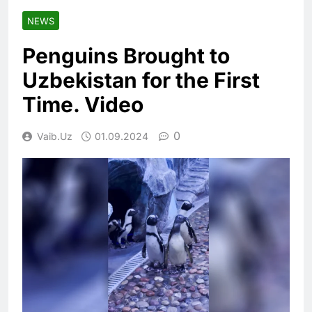
NEWS
Penguins Brought to
Uzbekistan for the First
Time. Video
0
Vaib.uz
01.09.2024