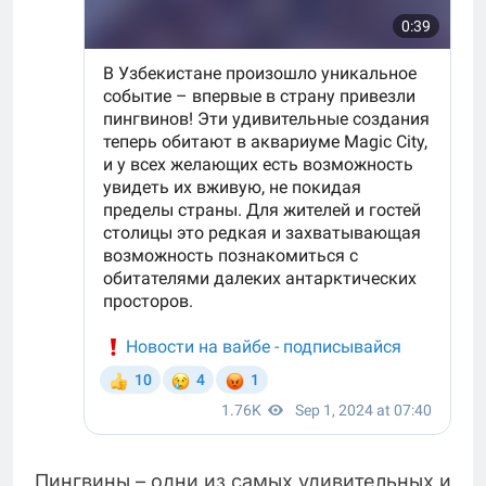
Пингвины – одни из самых удивительных и