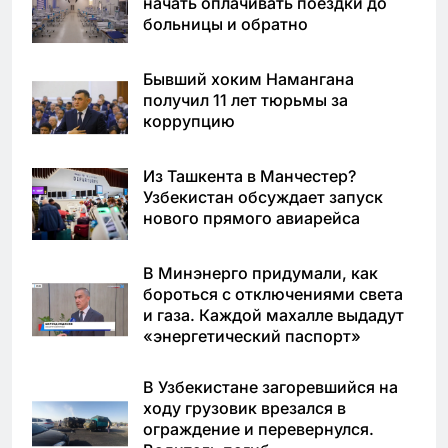
начать оплачивать поездки до
больницы и обратно
Бывший хоким Намангана
получил 11 лет тюрьмы за
коррупцию
Из Ташкента в Манчестер?
Узбекистан обсуждает запуск
нового прямого авиарейса
В Минэнерго придумали, как
бороться с отключениями света
и газа. Каждой махалле выдадут
«энергетический паспорт»
В Узбекистане загоревшийся на
ходу грузовик врезался в
ограждение и перевернулся.