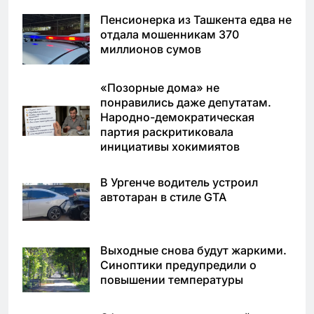
Пенсионерка из Ташкента едва не
отдала мошенникам 370
миллионов сумов
«Позорные дома» не
понравились даже депутатам.
Народно-демократическая
партия раскритиковала
инициативы хокимиятов
В Ургенче водитель устроил
автотаран в стиле GTA
Выходные снова будут жаркими.
Синоптики предупредили о
повышении температуры