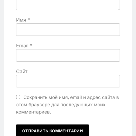
Имя
*
Email
*
Сайт
Сохранить моё имя, email и адрес сайта в
этом браузере для последующих моих
комментариев.