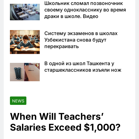
Школьник сломал позвоночник
своему однокласснику во время
драки в школе. Видео
Систему экзаменов в школах
Узбекистана снова будут
перекраивать
В одной из школ Ташкента у
старшеклассников изъяли нож
NEWS
When Will Teachers’
Salaries Exceed $1,000?