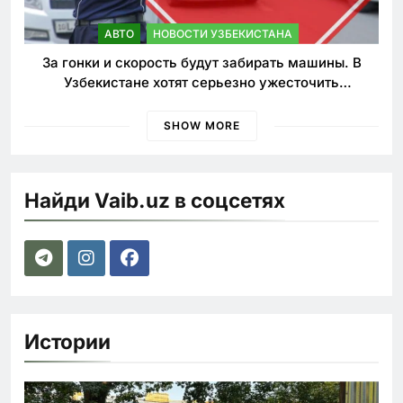
АВТО
НОВОСТИ УЗБЕКИСТАНА
За гонки и скорость будут забирать машины. В
Узбекистане хотят серьезно ужесточить
наказания для лихачей
SHOW MORE
Найди Vaib.uz в соцсетях
Истории