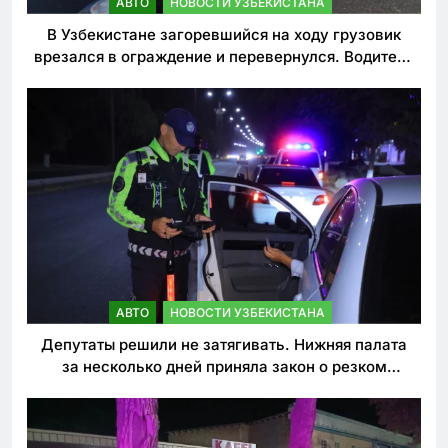
АВТО
НОВОСТИ УЗБЕКИСТАНА
В Узбекистане загоревшийся на ходу грузовик
врезался в ограждение и перевернулся. Водитель
погиб
АВТО
НОВОСТИ УЗБЕКИСТАНА
Депутаты решили не затягивать. Нижняя палата
за несколько дней приняла закон о резком
ужесточении наказаний для нарушителей ПДД