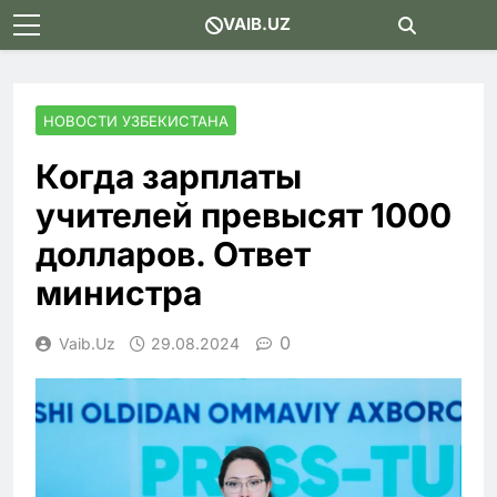
Skip
VAIB.UZ
to
content
НОВОСТИ УЗБЕКИСТАНА
Когда зарплаты
учителей превысят 1000
долларов. Ответ
министра
0
Vaib.uz
29.08.2024