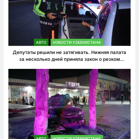
АВТО
НОВОСТИ УЗБЕКИСТАНА
Депутаты решили не затягивать. Нижняя палата
за несколько дней приняла закон о резком
ужесточении наказаний для нарушителей ПДД
АВТО
НОВОСТИ УЗБЕКИСТАНА