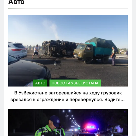
Авто
АВТО
НОВОСТИ УЗБЕКИСТАНА
В Узбекистане загоревшийся на ходу грузовик
врезался в ограждение и перевернулся. Водитель
погиб