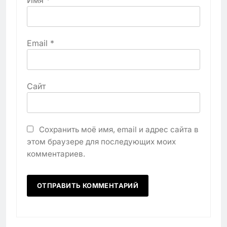
Имя
*
Email
*
Сайт
Сохранить моё имя, email и адрес сайта в
этом браузере для последующих моих
комментариев.