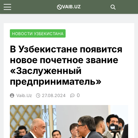
Skip
VAIB.UZ
to
content
НОВОСТИ УЗБЕКИСТАНА
В Узбекистане появится
новое почетное звание
«Заслуженный
предприниматель»
0
Vaib.uz
27.08.2024