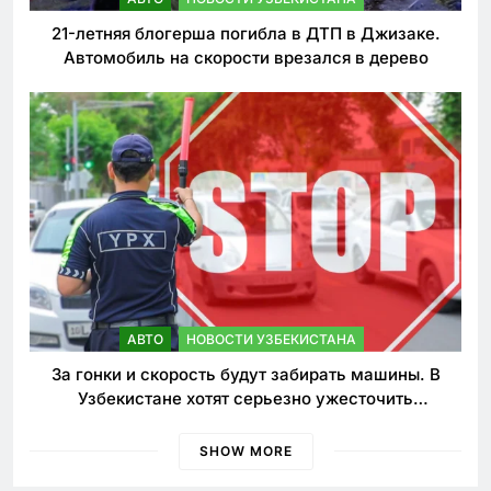
21-летняя блогерша погибла в ДТП в Джизаке.
Автомобиль на скорости врезался в дерево
АВТО
НОВОСТИ УЗБЕКИСТАНА
За гонки и скорость будут забирать машины. В
Узбекистане хотят серьезно ужесточить
наказания для лихачей
SHOW MORE