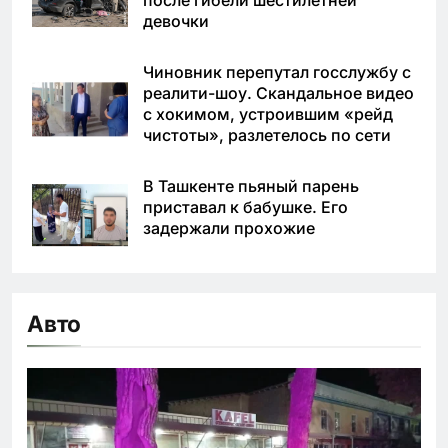
после гибели шестилетней
девочки
Чиновник перепутал госслужбу с
реалити-шоу. Скандальное видео
с хокимом, устроившим «рейд
чистоты», разлетелось по сети
В Ташкенте пьяный парень
приставал к бабушке. Его
задержали прохожие
Авто