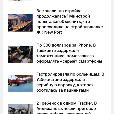
Все знали, но стройка
продолжалась? Минстрой
попытался объяснить, что
происходило на стройплощадке
ЖК New Port
По 300 долларов за iPhone. В
Ташкенте задержали
таможенника, помогавшего
оформлять «серые» смартфоны
Гастролировала по больницам. В
Узбекистане задержали
серийную воровку, которая
охотилась за пациентами
21 ребенок в одном Tracker. В
Андижане вынесли приговор
после гибели шестилетней