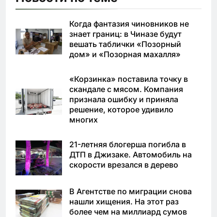
Когда фантазия чиновников не
знает границ: в Чиназе будут
вешать таблички «Позорный
дом» и «Позорная махалля»
«Корзинка» поставила точку в
скандале с мясом. Компания
признала ошибку и приняла
решение, которое удивило
многих
21-летняя блогерша погибла в
ДТП в Джизаке. Автомобиль на
скорости врезался в дерево
В Агентстве по миграции снова
нашли хищения. На этот раз
более чем на миллиард сумов