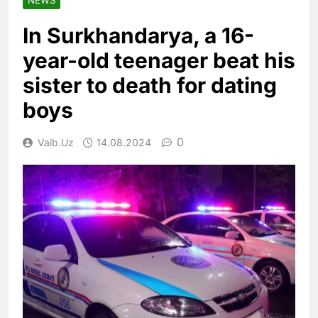
In Surkhandarya, a 16-
year-old teenager beat his
sister to death for dating
boys
0
Vaib.uz
14.08.2024