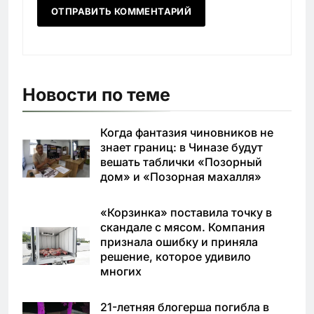
Новости по теме
Когда фантазия чиновников не
знает границ: в Чиназе будут
вешать таблички «Позорный
дом» и «Позорная махалля»
«Корзинка» поставила точку в
скандале с мясом. Компания
признала ошибку и приняла
решение, которое удивило
многих
21-летняя блогерша погибла в