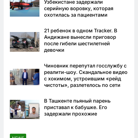
Узбекистане задержали
серийную воровку, которая
охотилась за пациентами
21 ребенок в одном Tracker. В
Андижане вынесли приговор
после гибели шестилетней
девочки
Чиновник перепутал госслужбу с
реалити-шоу. Скандальное видео
с хокимом, устроившим «рейд
чистоты», разлетелось по сети
В Ташкенте пьяный парень
приставал к бабушке. Его
задержали прохожие
NEWS