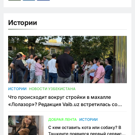
Истории
ИСТОРИИ
НОВОСТИ УЗБЕКИСТАНА
Что происходит вокруг стройки в махалле
«Лолазор»? Редакция Vaib.uz встретилась со
всеми сторонами конфликта
ДОБРАЯ ЛЕНТА
ИСТОРИИ
С кем оставить кота или собаку? В
Ташкенте появился первый сервис