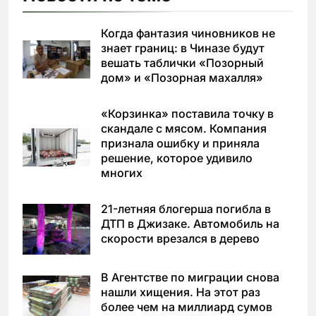
Когда фантазия чиновников не
знает границ: в Чиназе будут
вешать таблички «Позорный
дом» и «Позорная махалля»
«Корзинка» поставила точку в
скандале с мясом. Компания
признала ошибку и приняла
решение, которое удивило
многих
21-летняя блогерша погибла в
ДТП в Джизаке. Автомобиль на
скорости врезался в дерево
В Агентстве по миграции снова
нашли хищения. На этот раз
более чем на миллиард сумов