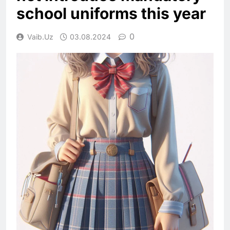
school uniforms this year
0
Vaib.uz
03.08.2024