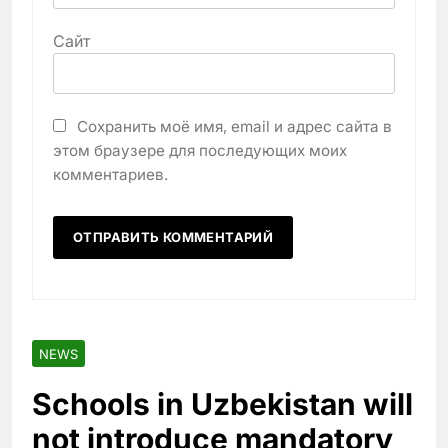
Сайт
Сохранить моё имя, email и адрес сайта в
этом браузере для последующих моих
комментариев.
NEWS
Schools in Uzbekistan will
not introduce mandatory