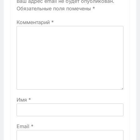
Ваш адрес email не будет опубликован.
Обязательные поля помечены
*
Комментарий
*
Имя
*
Email
*