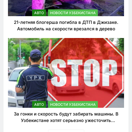
АВТО
НОВОСТИ УЗБЕКИСТАНА
21-летняя блогерша погибла в ДТП в Джизаке.
Автомобиль на скорости врезался в дерево
АВТО
НОВОСТИ УЗБЕКИСТАНА
За гонки и скорость будут забирать машины. В
Узбекистане хотят серьезно ужесточить
наказания для лихачей