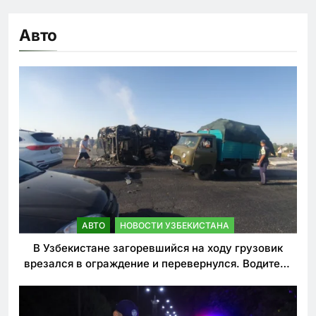
Авто
АВТО
НОВОСТИ УЗБЕКИСТАНА
В Узбекистане загоревшийся на ходу грузовик
врезался в ограждение и перевернулся. Водитель
погиб