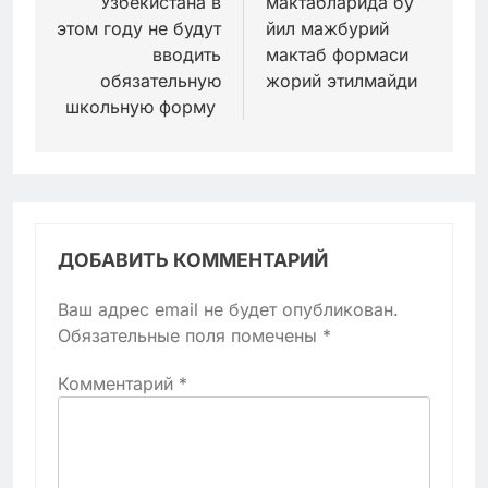
Узбекистана в
мактабларида бу
записям
этом году не будут
йил мажбурий
вводить
мактаб формаси
обязательную
жорий этилмайди
школьную форму
ДОБАВИТЬ КОММЕНТАРИЙ
Ваш адрес email не будет опубликован.
Обязательные поля помечены
*
Комментарий
*