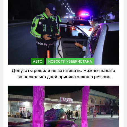
АВТО
НОВОСТИ УЗБЕКИСТАНА
Депутаты решили не затягивать. Нижняя палата
за несколько дней приняла закон о резком
ужесточении наказаний для нарушителей ПДД