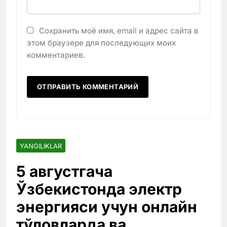
Сохранить моё имя, email и адрес сайта в
этом браузере для последующих моих
комментариев.
YANGILIKLAR
5 августгача
Ўзбекистонда электр
энергияси учун онлайн
тўловларда ва