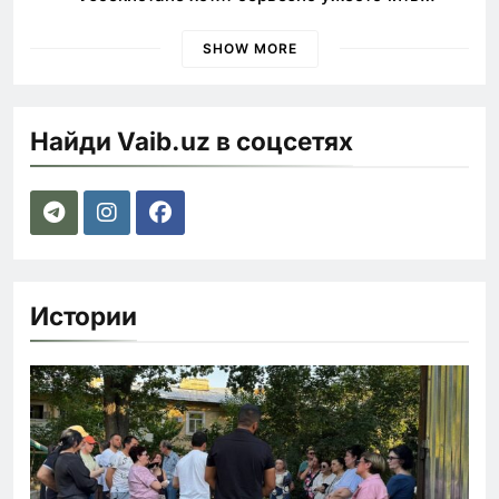
наказания для лихачей
SHOW MORE
Найди Vaib.uz в соцсетях
Истории