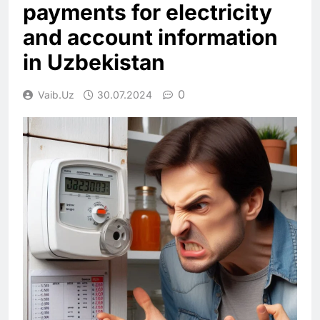
payments for electricity
and account information
in Uzbekistan
0
Vaib.uz
30.07.2024