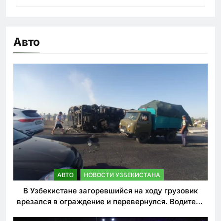
Авто
АВТО
НОВОСТИ УЗБЕКИСТАНА
В Узбекистане загоревшийся на ходу грузовик
врезался в ограждение и перевернулся. Водитель
погиб