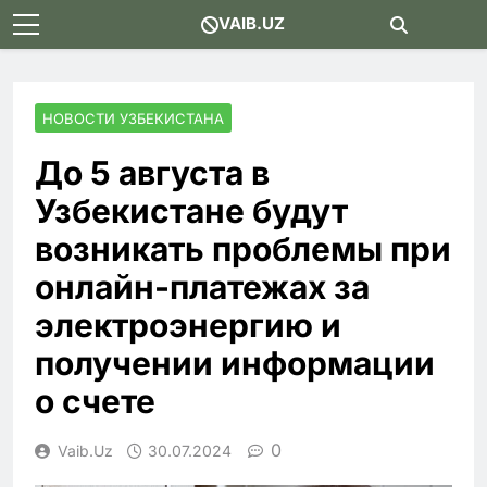
Skip
VAIB.UZ
to
content
НОВОСТИ УЗБЕКИСТАНА
До 5 августа в
Узбекистане будут
возникать проблемы при
онлайн-платежах за
электроэнергию и
получении информации
о счете
0
Vaib.uz
30.07.2024