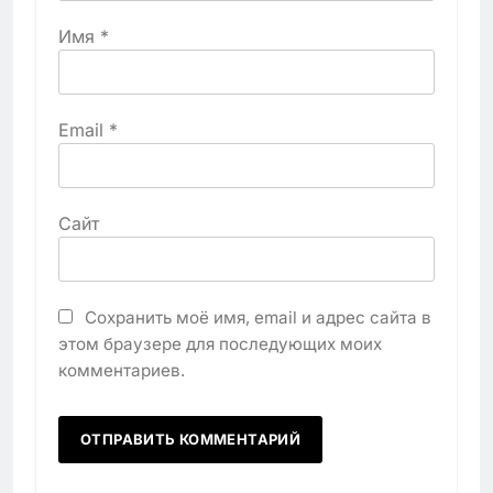
Имя
*
Email
*
Сайт
Сохранить моё имя, email и адрес сайта в
этом браузере для последующих моих
комментариев.