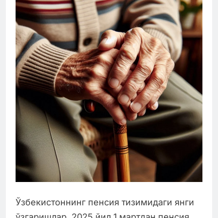
Ўзбекистоннинг пенсия тизимидаги янги
ўзгаришлар. 2025 йил 1 мартдан пенсия