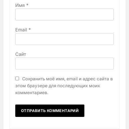
Имя
*
Email
*
Сайт
Сохранить моё имя, email и адрес сайта в
этом браузере для последующих моих
комментариев.