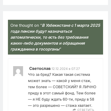
One thought on “
В Узбекистане с 1 марта 2025
года пенсии будут назначаться
автоматически, то есть без требования
каких-либо документов и обращения
гражданина в госорганы
”
Светослав
:
12.12.2024 в 07:27
Что за бред? Какая такая система
может знать — какой у меня стаж,
тем более — СОВЕТСКИЙ? Я ЛИЧНО
приду в этот самый фонд. Тем более
— я НЕ буду ждать 60-ти, приду в 58
— это разрешено — стажа хватает.
ОТВЕТИТЬ