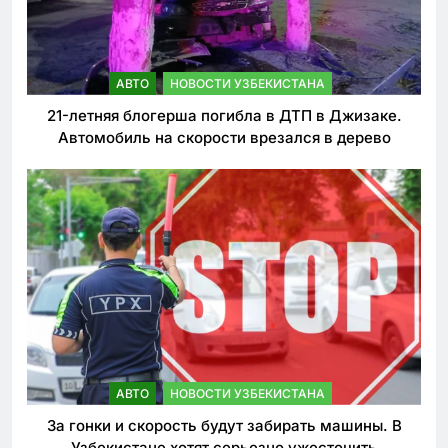
АВТО
НОВОСТИ УЗБЕКИСТАНА
21-летняя блогерша погибла в ДТП в Джизаке.
Автомобиль на скорости врезался в дерево
АВТО
НОВОСТИ УЗБЕКИСТАНА
За гонки и скорость будут забирать машины. В
Узбекистане хотят серьезно ужесточить