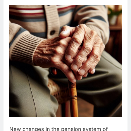
New changes in the pension system of