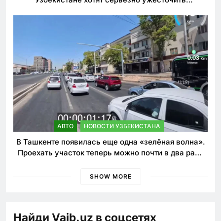
наказания для лихачей
АВТО
НОВОСТИ УЗБЕКИСТАНА
В Ташкенте появилась еще одна «зелёная волна».
Проехать участок теперь можно почти в два раза
быстрее
SHOW MORE
Найди Vaib.uz в соцсетях