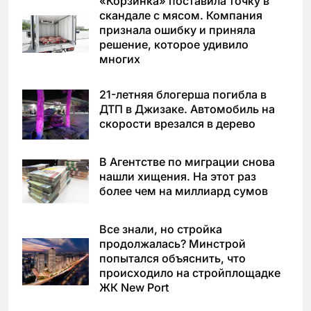
«Корзинка» поставила точку в
скандале с мясом. Компания
признала ошибку и приняла
решение, которое удивило
многих
21-летняя блогерша погибла в
ДТП в Джизаке. Автомобиль на
скорости врезался в дерево
В Агентстве по миграции снова
нашли хищения. На этот раз
более чем на миллиард сумов
Все знали, но стройка
продолжалась? Минстрой
попытался объяснить, что
происходило на стройплощадке
ЖК New Port