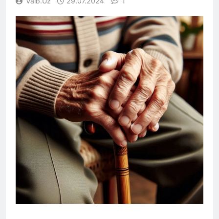
1
Vaib.uz
29.07.2024