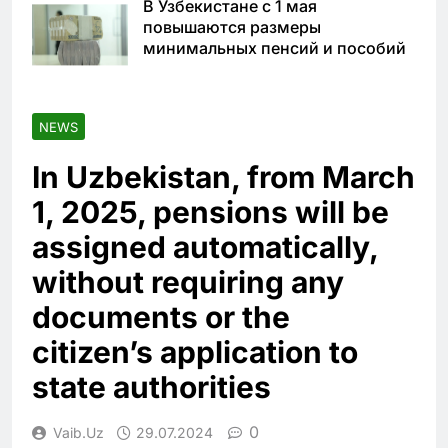
В Узбекистане с 1 мая
повышаются размеры
минимальных пенсий и пособий
NEWS
In Uzbekistan, from March
1, 2025, pensions will be
assigned automatically,
without requiring any
documents or the
citizen’s application to
state authorities
0
Vaib.uz
29.07.2024