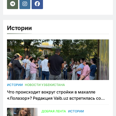
Истории
ИСТОРИИ
НОВОСТИ УЗБЕКИСТАНА
Что происходит вокруг стройки в махалле
«Лолазор»? Редакция Vaib.uz встретилась со
всеми сторонами конфликта
ДОБРАЯ ЛЕНТА
ИСТОРИИ