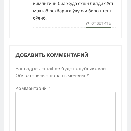
кимлигини биз жуда яхши билдик.Уят
мактаб рахбарига ўқувчи билан тенг
бўлиб.
ОТВЕТИТЬ
ДОБАВИТЬ КОММЕНТАРИЙ
Ваш адрес email не будет опубликован.
Обязательные поля помечены
*
Комментарий
*