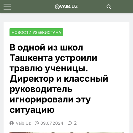
Skip
VAIB.UZ
to
content
НОВОСТИ УЗБЕКИСТАНА
В одной из школ
Ташкента устроили
травлю ученицы.
Директор и классный
руководитель
игнорировали эту
ситуацию
2
Vaib.uz
09.07.2024