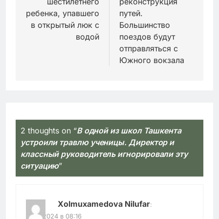
шестилетнего
реконструкция
ребенка, упавшего
путей.
в открытый люк с
Большинство
водой
поездов будут
отправляться с
Южного вокзала
2 thoughts on “
В одной из школ Ташкента
устроили травлю ученицы. Директор и
классный руководитель игнорировали эту
ситуацию
”
Xolmuxamedova Nilufar
:
10.07.2024 в 08:16