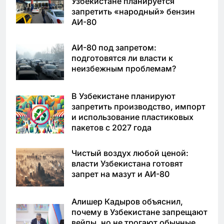
Узбекистане планируется
запретить «народный» бензин
АИ-80
АИ-80 под запретом:
подготовятся ли власти к
неизбежным проблемам?
В Узбекистане планируют
запретить производство, импорт
и использование пластиковых
пакетов с 2027 года
Чистый воздух любой ценой:
власти Узбекистана готовят
запрет на мазут и АИ-80
Алишер Кадыров объяснил,
почему в Узбекистане запрещают
вейпы, но не трогают обычные