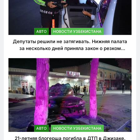
АВТО
НОВОСТИ УЗБЕКИСТАНА
Депутаты решили не затягивать. Нижняя палата
за несколько дней приняла закон о резком
ужесточении наказаний для нарушителей ПДД
АВТО
НОВОСТИ УЗБЕКИСТАНА
21-летняя блогерша погибла в ДТП в Джизаке.