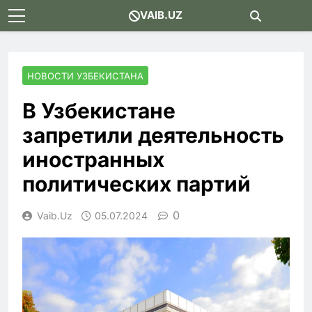
Skip
VAIB.UZ
to
content
НОВОСТИ УЗБЕКИСТАНА
В Узбекистане
запретили деятельность
иностранных
политических партий
0
Vaib.uz
05.07.2024