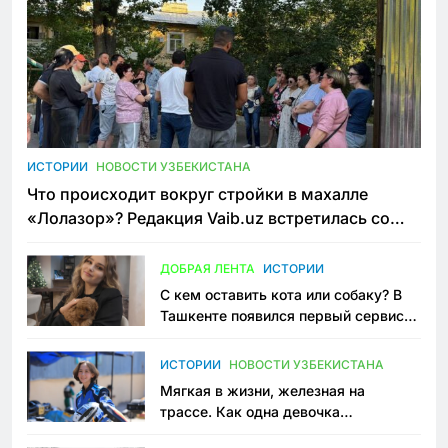
ИСТОРИИ
НОВОСТИ УЗБЕКИСТАНА
Что происходит вокруг стройки в махалле
«Лолазор»? Редакция Vaib.uz встретилась со
всеми сторонами конфликта
ДОБРАЯ ЛЕНТА
ИСТОРИИ
С кем оставить кота или собаку? В
Ташкенте появился первый сервис
зоонянь
ИСТОРИИ
НОВОСТИ УЗБЕКИСТАНА
Мягкая в жизни, железная на
трассе. Как одна девочка
переписывает автоспорт в