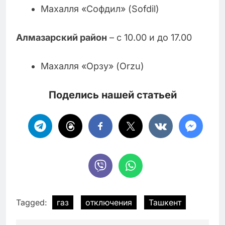
Махалля «Софдил» (Sofdil)
Алмазарский район
– с 10.00 и до 17.00
Махалля «Орзу» (Orzu)
Поделись нашей статьей
Tagged:
газ
отключения
Ташкент