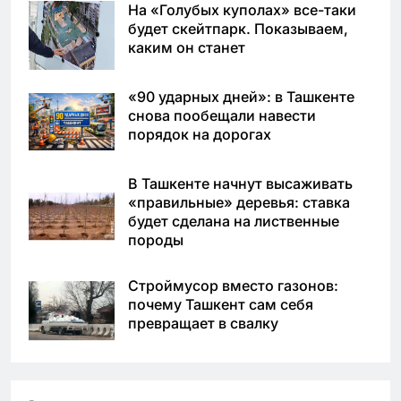
На «Голубых куполах» все-таки
будет скейтпарк. Показываем,
каким он станет
«90 ударных дней»: в Ташкенте
снова пообещали навести
порядок на дорогах
В Ташкенте начнут высаживать
«правильные» деревья: ставка
будет сделана на лиственные
породы
Строймусор вместо газонов:
почему Ташкент сам себя
превращает в свалку