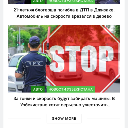
АВТО
НОВОСТИ УЗБЕКИСТАНА
21-летняя блогерша погибла в ДТП в Джизаке.
Автомобиль на скорости врезался в дерево
АВТО
НОВОСТИ УЗБЕКИСТАНА
За гонки и скорость будут забирать машины. В
Узбекистане хотят серьезно ужесточить
наказания для лихачей
SHOW MORE