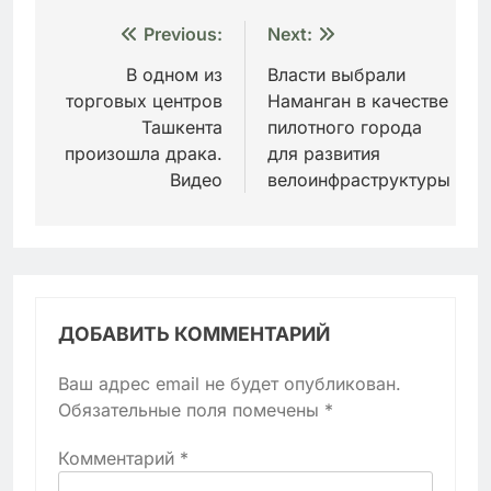
Навигация
Previous:
Next:
по
В одном из
Власти выбрали
торговых центров
Наманган в качестве
записям
Ташкента
пилотного города
произошла драка.
для развития
Видео
велоинфраструктуры
ДОБАВИТЬ КОММЕНТАРИЙ
Ваш адрес email не будет опубликован.
Обязательные поля помечены
*
Комментарий
*