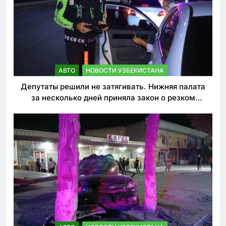
АВТО
НОВОСТИ УЗБЕКИСТАНА
Депутаты решили не затягивать. Нижняя палата
за несколько дней приняла закон о резком
ужесточении наказаний для нарушителей ПДД