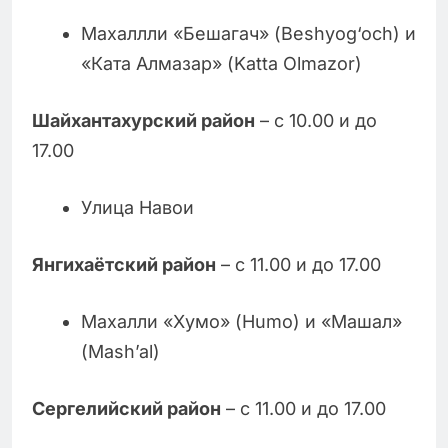
Махаллли «Бешагач» (Beshyog‘och) и
«Ката Алмазар» (Katta Olmazor)
Шайхантахурский район
– с 10.00 и до
17.00
Улица Навои
Янгихаётский район
– с 11.00 и до 17.00
Махалли «Хумо» (Humo) и «Машал»
(Mash’al)
Сергелийский район
– с 11.00 и до 17.00