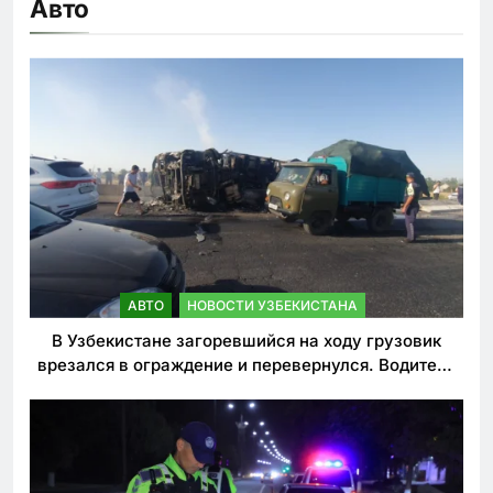
Авто
АВТО
НОВОСТИ УЗБЕКИСТАНА
В Узбекистане загоревшийся на ходу грузовик
врезался в ограждение и перевернулся. Водитель
погиб