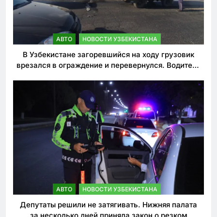
АВТО
НОВОСТИ УЗБЕКИСТАНА
В Узбекистане загоревшийся на ходу грузовик
врезался в ограждение и перевернулся. Водитель
погиб
АВТО
НОВОСТИ УЗБЕКИСТАНА
Депутаты решили не затягивать. Нижняя палата
за несколько дней приняла закон о резком