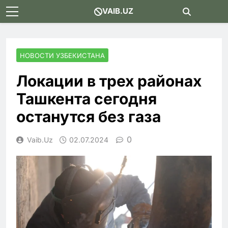
Skip
VAIB.UZ
to
content
НОВОСТИ УЗБЕКИСТАНА
Локации в трех районах
Ташкента сегодня
останутся без газа
0
Vaib.uz
02.07.2024