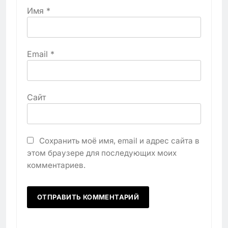
Имя
*
Email
*
Сайт
Сохранить моё имя, email и адрес сайта в
этом браузере для последующих моих
комментариев.