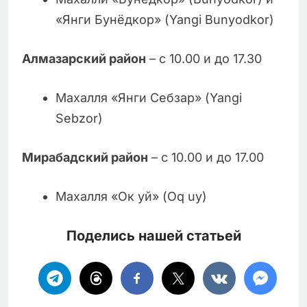
«Янги Бунёдкор» (Yangi Bunyodkor)
Алмазарский район
– с 10.00 и до 17.30
Махалля «Янги Себзар» (Yangi
Sebzor)
Мирабадский район
– с 10.00 и до 17.00
Махалля «Ок уй» (Oq uy)
Поделись нашей статьей