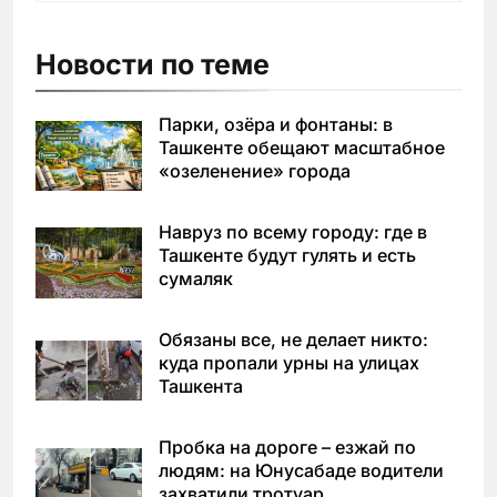
Новости по теме
Парки, озёра и фонтаны: в
Ташкенте обещают масштабное
«озеленение» города
Навруз по всему городу: где в
Ташкенте будут гулять и есть
сумаляк
Обязаны все, не делает никто:
куда пропали урны на улицах
Ташкента
Пробка на дороге – езжай по
людям: на Юнусабаде водители
захватили тротуар