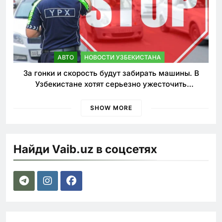
АВТО
НОВОСТИ УЗБЕКИСТАНА
За гонки и скорость будут забирать машины. В
Узбекистане хотят серьезно ужесточить
наказания для лихачей
SHOW MORE
Найди Vaib.uz в соцсетях