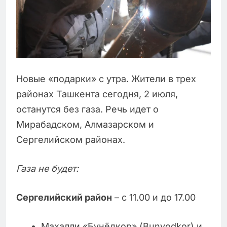
Новые «подарки» с утра. Жители в трех
районах Ташкента сегодня, 2 июля,
останутся без газа. Речь идет о
Мирабадском, Алмазарском и
Сергелийском районах.
Газа не будет:
Сергелийский район
– с 11.00 и до 17.00
Махалли «Бунёдкор» (Bunyodkor) и