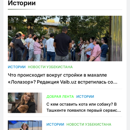
Истории
ИСТОРИИ
НОВОСТИ УЗБЕКИСТАНА
Что происходит вокруг стройки в махалле
«Лолазор»? Редакция Vaib.uz встретилась со
всеми сторонами конфликта
ДОБРАЯ ЛЕНТА
ИСТОРИИ
С кем оставить кота или собаку? В
Ташкенте появился первый сервис
зоонянь
ИСТОРИИ
НОВОСТИ УЗБЕКИСТАНА