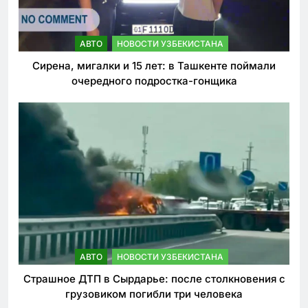
АВТО
НОВОСТИ УЗБЕКИСТАНА
Сирена, мигалки и 15 лет: в Ташкенте поймали
очередного подростка-гонщика
АВТО
НОВОСТИ УЗБЕКИСТАНА
Страшное ДТП в Сырдарье: после столкновения с
грузовиком погибли три человека