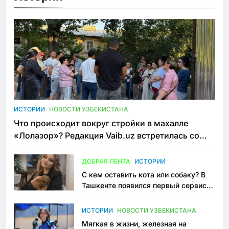
ИСТОРИИ
НОВОСТИ УЗБЕКИСТАНА
Что происходит вокруг стройки в махалле
«Лолазор»? Редакция Vaib.uz встретилась со
всеми сторонами конфликта
ДОБРАЯ ЛЕНТА
ИСТОРИИ
С кем оставить кота или собаку? В
Ташкенте появился первый сервис
зоонянь
ИСТОРИИ
НОВОСТИ УЗБЕКИСТАНА
Мягкая в жизни, железная на