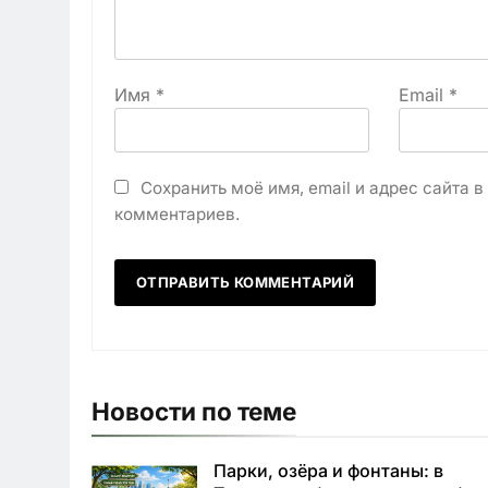
Имя
*
Email
*
Сохранить моё имя, email и адрес сайта 
комментариев.
Новости по теме
Парки, озёра и фонтаны: в