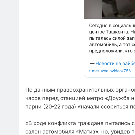
По данным правоохранительных органов
часов перед станцией метро «Дружба 
парни (20-22 года) «начали ссориться п
«В ходе конфликта граждане пытались с
салон автомобиля «Матиз», но, увидев