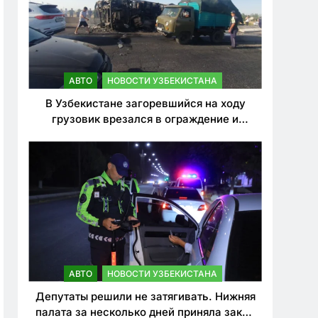
АВТО
НОВОСТИ УЗБЕКИСТАНА
В Узбекистане загоревшийся на ходу
грузовик врезался в ограждение и
перевернулся. Водитель погиб
АВТО
НОВОСТИ УЗБЕКИСТАНА
Депутаты решили не затягивать. Нижняя
палата за несколько дней приняла закон