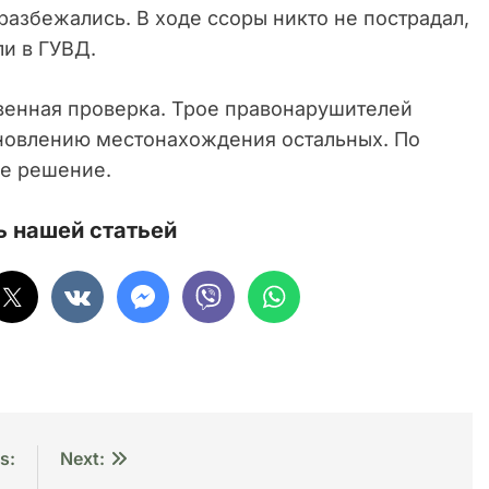
разбежались. В ходе ссоры никто не пострадал,
ли в ГУВД.
венная проверка. Трое правонарушителей
новлению местонахождения остальных. По
ое решение.
 нашей статьей
s:
Next: