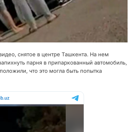
видео, снятое в центре Ташкента. На нем
запихнуть парня в припаркованный автомобиль,
дположили, что это могла быть попытка