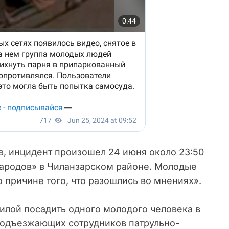
, инцидент произошел 24 июня около 23:50
народов» в Чиланзарском районе. Молодые
о причине того, что разошлись во мнениях».
илой посадить одного молодого человека в
 подъезжающих сотрудников патрульно-