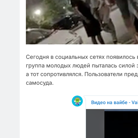
Сегодня в социальных сетях появилось 
группа молодых людей пыталась силой 
а тот сопротивлялся. Пользователи пре
самосуда.