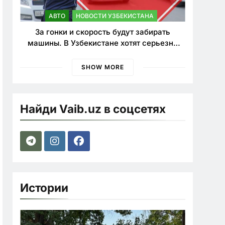
АВТО
НОВОСТИ УЗБЕКИСТАНА
За гонки и скорость будут забирать
машины. В Узбекистане хотят серьезно
ужесточить наказания для лихачей
SHOW MORE
Найди Vaib.uz в соцсетях
Истории