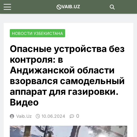
Skip
VAIB.UZ
to
content
НОВОСТИ УЗБЕКИСТАНА
Опасные устройства без
контроля: в
Андижанской области
взорвался самодельный
аппарат для газировки.
Видео
0
Vaib.uz
10.06.2024