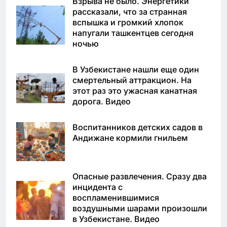
Взрыва не было. Энергетики
рассказали, что за странная
вспышка и громкий хлопок
напугали ташкентцев сегодня
ночью
В Узбекистане нашли еще один
смертельный аттракцион. На
этот раз это ужасная канатная
дорога. Видео
Воспитанников детских садов в
Андижане кормили гнильем
Опасные развлечения. Сразу два
инцидента с
воспламенившимися
воздушными шарами произошли
в Узбекистане. Видео