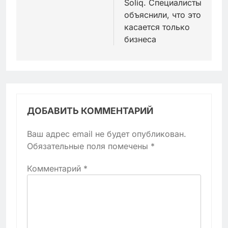
Soliq. Специалисты
объяснили, что это
касается только
бизнеса
ДОБАВИТЬ КОММЕНТАРИЙ
Ваш адрес email не будет опубликован.
Обязательные поля помечены
*
Комментарий
*