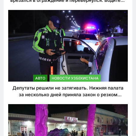
врезался в ограждение и перевернулся. Водитель
погиб
АВТО
НОВОСТИ УЗБЕКИСТАНА
Депутаты решили не затягивать. Нижняя палата
за несколько дней приняла закон о резком
ужесточении наказаний для нарушителей ПДД