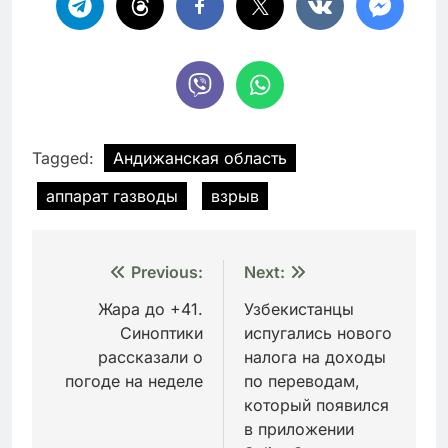
Tagged:
Андижанская область
аппарат газводы
взрыв
Навигация
Previous:
Next:
по
Жара до +41.
Узбекистанцы
Синоптики
испугались нового
записям
рассказали о
налога на доходы
погоде на неделе
по переводам,
который появился
в приложении