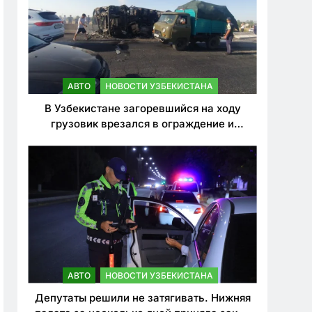
АВТО
НОВОСТИ УЗБЕКИСТАНА
В Узбекистане загоревшийся на ходу
грузовик врезался в ограждение и
перевернулся. Водитель погиб
АВТО
НОВОСТИ УЗБЕКИСТАНА
Депутаты решили не затягивать. Нижняя