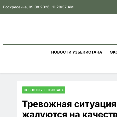
Skip
Воскресенье, 09.08.2026
11:29:38 AM
to
content
НОВОСТИ УЗБЕКИСТАНА
ЭК
НОВОСТИ УЗБЕКИСТАНА
Тревожная ситуация
жалуются на качест