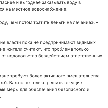
паснее и выгоднее заказывать воду в
ься на местное водоснабжение.
ду, чем потом тратить деньги на лечение», –
кие власти пока не предпринимают видимых
ие жители считают, что проблема только
ают недовольство бездействием ответственных
жане требуют более активного вмешательства
ужб. Важно не только решить текущие
ные меры для обеспечения безопасного и
.