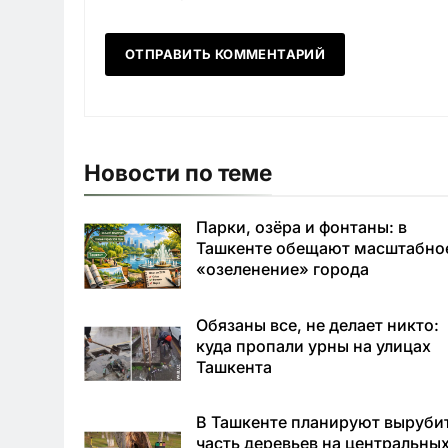
Новости по теме
Парки, озёра и фонтаны: в
Ташкенте обещают масштабно
«озеленение» города
Обязаны все, не делает никто:
куда пропали урны на улицах
Ташкента
В Ташкенте планируют выруби
часть деревьев на центральны