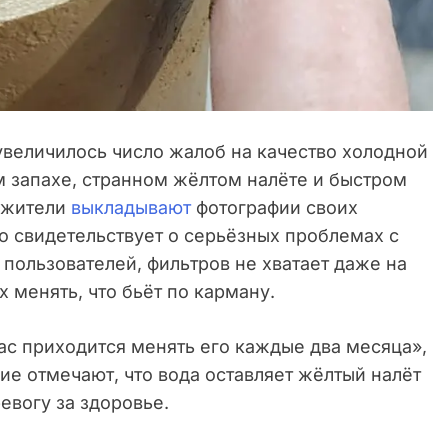
увеличилось число жалоб на качество холодной
 запахе, странном жёлтом налёте и быстром
е жители
выкладывают
фотографии своих
то свидетельствует о серьёзных проблемах с
пользователей, фильтров не хватает даже на
 менять, что бьёт по карману.
ас приходится менять его каждые два месяца»,
ие отмечают, что вода оставляет жёлтый налёт
ревогу за здоровье.