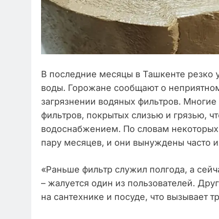
В последние месяцы в Ташкенте резко 
воды. Горожане сообщают о неприятном
загрязнении водяных фильтров. Многи
фильтров, покрытых слизью и грязью, ч
водоснабжением. По словам некоторых 
пару месяцев, и они вынуждены часто их
«Раньше фильтр служил полгода, а сейч
– жалуется один из пользователей. Друг
на сантехнике и посуде, что вызывает т