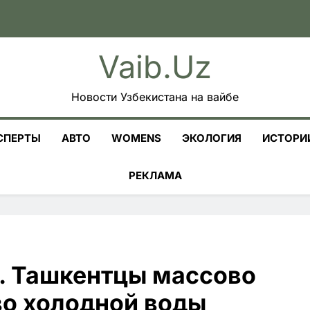
Vaib.uz
Новости Узбекистана на вайбе
СПЕРТЫ
АВТО
WOMENS
ЭКОЛОГИЯ
ИСТОРИ
РЕКЛАМА
. Ташкентцы массово
во холодной воды