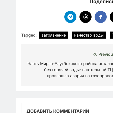
Поделись
Tagged:
загрязнение
качество воды
Навигация
Previou
по
Часть Мирзо-Улугбекского района остала
без горячей воды: в котельной ТЦ
записям
произошла авария на газопрово
ДОБАВИТЬ КОММЕНТАРИЙ