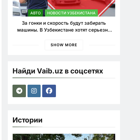
АВТО
НОВОСТИ УЗБЕКИСТАНА
За гонки и скорость будут забирать
машины. В Узбекистане хотят серьезно
ужесточить наказания для лихачей
SHOW MORE
Найди Vaib.uz в соцсетях
Истории