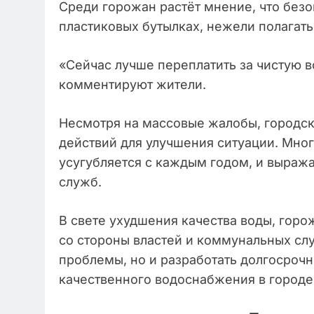
Среди горожан растёт мнение, что безо
пластиковых бутылках, нежели полагат
«Сейчас лучше переплатить за чистую во
комментируют жители.
Несмотря на массовые жалобы, городс
действий для улучшения ситуации. Мног
усугубляется с каждым годом, и выраж
служб.
В свете ухудшения качества воды, горо
со стороны властей и коммунальных сл
проблемы, но и разработать долгосроч
качественного водоснабжения в городе