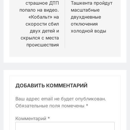
страшное ДТП
Ташкента пройдут
записям
попало на видео.
масштабные
«Кобальт» на
двухдневные
скорости сбил
отключения
двух детей и
холодной воды
скрылся с места
происшествия
ДОБАВИТЬ КОММЕНТАРИЙ
Ваш адрес email не будет опубликован.
Обязательные поля помечены
*
Комментарий
*