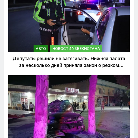
АВТО
НОВОСТИ УЗБЕКИСТАНА
Депутаты решили не затягивать. Нижняя палата
за несколько дней приняла закон о резком
ужесточении наказаний для нарушителей ПДД