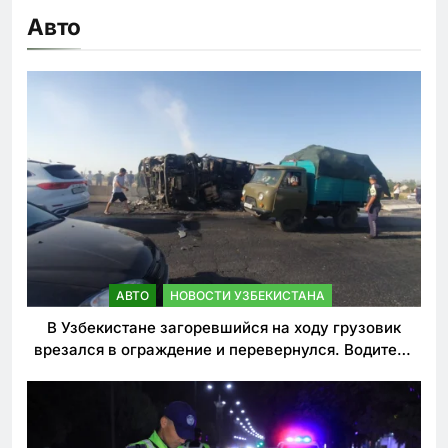
Авто
АВТО
НОВОСТИ УЗБЕКИСТАНА
В Узбекистане загоревшийся на ходу грузовик
врезался в ограждение и перевернулся. Водитель
погиб