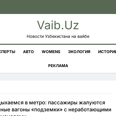
Vaib.uz
Новости Узбекистана на вайбе
СПЕРТЫ
АВТО
WOMENS
ЭКОЛОГИЯ
ИСТОРИ
РЕКЛАМА
дыхаемся в метро: пассажиры жалуются
шные вагоны «подземки» с неработающими