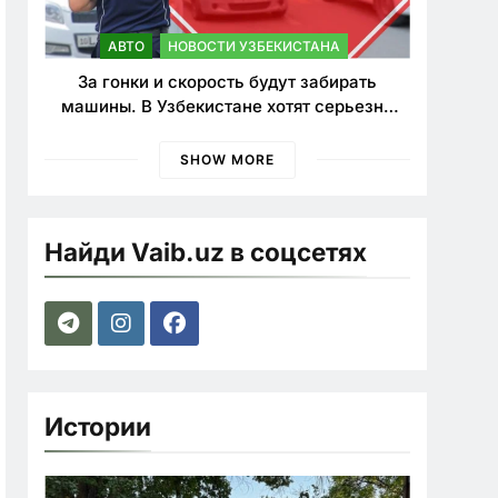
АВТО
НОВОСТИ УЗБЕКИСТАНА
За гонки и скорость будут забирать
машины. В Узбекистане хотят серьезно
ужесточить наказания для лихачей
SHOW MORE
Найди Vaib.uz в соцсетях
Истории