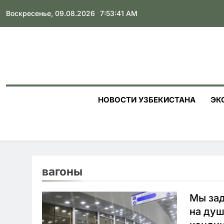
Skip
Воскресенье, 09.08.2026
7:53:42 AM
to
content
НОВОСТИ УЗБЕКИСТАНА
ЭК
вагоны
Мы за
на ду