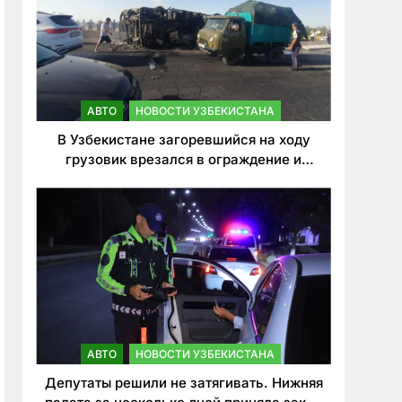
АВТО
НОВОСТИ УЗБЕКИСТАНА
В Узбекистане загоревшийся на ходу
грузовик врезался в ограждение и
перевернулся. Водитель погиб
АВТО
НОВОСТИ УЗБЕКИСТАНА
Депутаты решили не затягивать. Нижняя