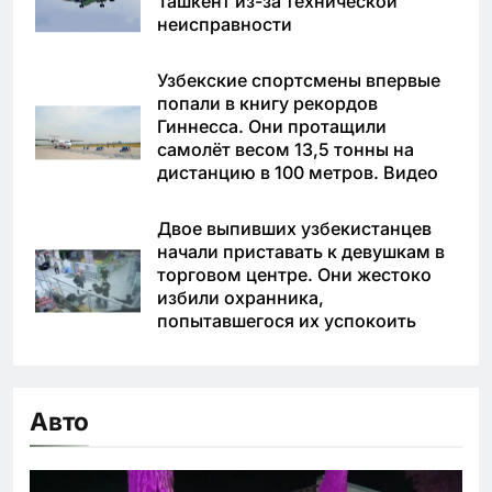
Ташкент из-за технической
неисправности
Узбекские спортсмены впервые
попали в книгу рекордов
Гиннесса. Они протащили
самолёт весом 13,5 тонны на
дистанцию в 100 метров. Видео
Двое выпивших узбекистанцев
начали приставать к девушкам в
торговом центре. Они жестоко
избили охранника,
попытавшегося их успокоить
Авто