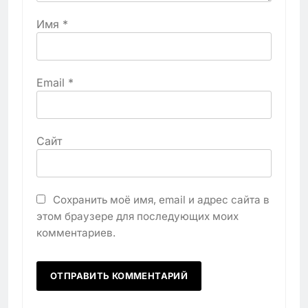
Имя
*
Email
*
Сайт
Сохранить моё имя, email и адрес сайта в
этом браузере для последующих моих
комментариев.