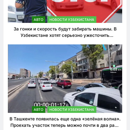
АВТО
НОВОСТИ УЗБЕКИСТАНА
За гонки и скорость будут забирать машины. В
Узбекистане хотят серьезно ужесточить
наказания для лихачей
АВТО
НОВОСТИ УЗБЕКИСТАНА
В Ташкенте появилась еще одна «зелёная волна».
Проехать участок теперь можно почти в два раза