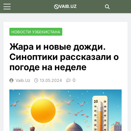
Skip
VAIB.UZ
to
content
НОВОСТИ УЗБЕКИСТАНА
Жара и новые дожди.
Синоптики рассказали о
погоде на неделе
0
Vaib.uz
13.05.2024