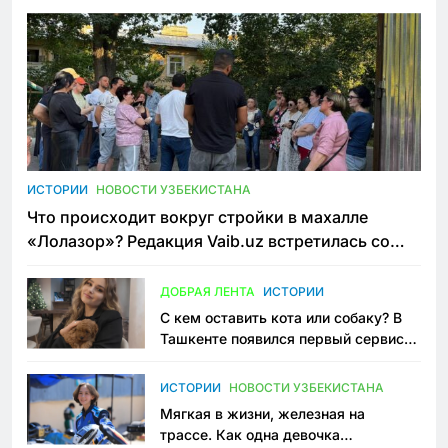
ИСТОРИИ
НОВОСТИ УЗБЕКИСТАНА
Что происходит вокруг стройки в махалле
«Лолазор»? Редакция Vaib.uz встретилась со
всеми сторонами конфликта
ДОБРАЯ ЛЕНТА
ИСТОРИИ
С кем оставить кота или собаку? В
Ташкенте появился первый сервис
зоонянь
ИСТОРИИ
НОВОСТИ УЗБЕКИСТАНА
Мягкая в жизни, железная на
трассе. Как одна девочка