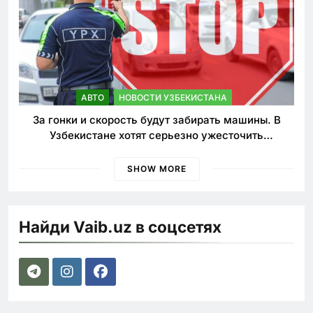
АВТО
НОВОСТИ УЗБЕКИСТАНА
За гонки и скорость будут забирать машины. В
Узбекистане хотят серьезно ужесточить
наказания для лихачей
SHOW MORE
Найди Vaib.uz в соцсетях