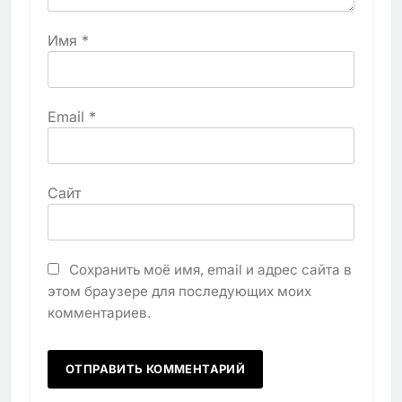
Имя
*
Email
*
Сайт
Сохранить моё имя, email и адрес сайта в
этом браузере для последующих моих
комментариев.