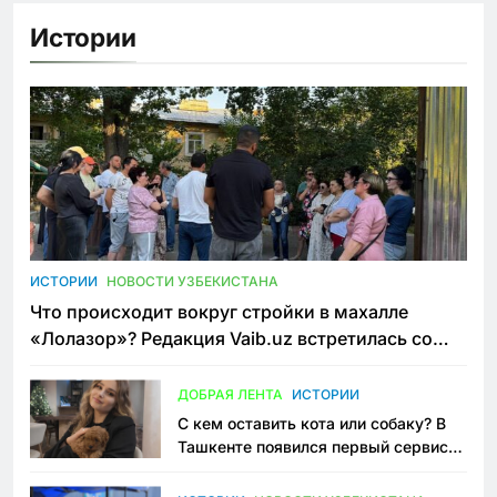
Истории
ИСТОРИИ
НОВОСТИ УЗБЕКИСТАНА
Что происходит вокруг стройки в махалле
«Лолазор»? Редакция Vaib.uz встретилась со
всеми сторонами конфликта
ДОБРАЯ ЛЕНТА
ИСТОРИИ
С кем оставить кота или собаку? В
Ташкенте появился первый сервис
зоонянь