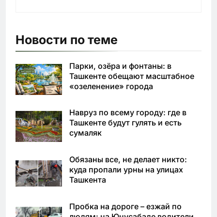
Новости по теме
Парки, озёра и фонтаны: в
Ташкенте обещают масштабное
«озеленение» города
Навруз по всему городу: где в
Ташкенте будут гулять и есть
сумаляк
Обязаны все, не делает никто:
куда пропали урны на улицах
Ташкента
Пробка на дороге – езжай по
людям: на Юнусабаде водители