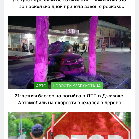
за несколько дней приняла закон о резком
ужесточении наказаний для нарушителей ПДД
АВТО
НОВОСТИ УЗБЕКИСТАНА
21-летняя блогерша погибла в ДТП в Джизаке.
Автомобиль на скорости врезался в дерево