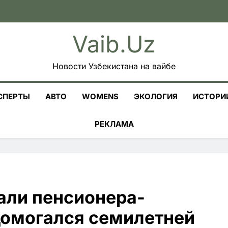
Vaib.uz
Новости Узбекистана на вайбе
СПЕРТЫ
АВТО
WOMENS
ЭКОЛОГИЯ
ИСТОРИ
РЕКЛАМА
али пенсионера-
домогался семилетней