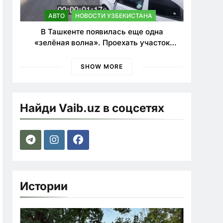
АВТО
НОВОСТИ УЗБЕКИСТАНА
В Ташкенте появилась еще одна
«зелёная волна». Проехать участок
теперь можно почти в два раза быстрее
SHOW MORE
Найди Vaib.uz в соцсетях
Истории