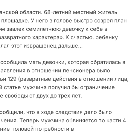
анской области. 68-летний местный житель
 площадке. У него в голове быстро созрел план
ном завлек семилетнюю девочку к себе в
азвратного характера». К счастью, ребенку
делал этот извращенец дальше…
сообщила мать девочки, которая обратилась в
заявления в отношении пенсионера было
тьи 129 (развратные действия в отношении лица,
ой статье мужчина получил бы ограничение
е свободы от двух до трех лет.
ообщили, что в ходе следствия дело было
чения. Теперь мужчина обвиняется по части 4
ение половой потребности в