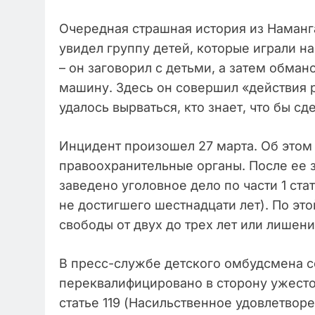
Очередная страшная история из Наманг
увидел группу детей, которые играли на
– он заговорил с детьми, а затем обма
машину. Здесь он совершил «действия р
удалось вырваться, кто знает, что бы с
Инцидент произошел 27 марта. Об этом 
правоохранительные органы. После ее 
заведено уголовное дело по части 1 ста
не достигшего шестнадцати лет). По эт
свободы от двух до трех лет или лишени
В пресс-службе детского омбудсмена с
переквалифицировано в сторону ужесто
статье 119 (Насильственное удовлетвор