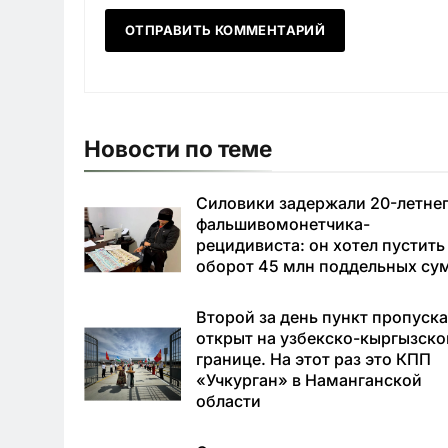
Новости по теме
Силовики задержали 20-летне
фальшивомонетчика-
рецидивиста: он хотел пустить
оборот 45 млн поддельных су
Второй за день пункт пропуск
открыт на узбекско-кыргызско
границе. На этот раз это КПП
«Учкурган» в Наманганской
области