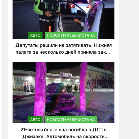
АВТО
НОВОСТИ УЗБЕКИСТАНА
Депутаты решили не затягивать. Нижняя
палата за несколько дней приняла закон
о резком ужесточении наказаний для
нарушителей ПДД
АВТО
НОВОСТИ УЗБЕКИСТАНА
21-летняя блогерша погибла в ДТП в
Джизаке. Автомобиль на скорости