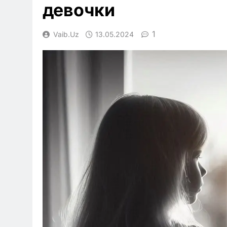
девочки
1
Vaib.uz
13.05.2024