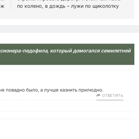
аж
по колено, в дождь – лужи по щиколотку
нсионера-педофила, который домогался семилетней
не повадно было, а лучше казнить прилюдно.
ОТВЕТИТЬ