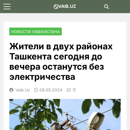
Skip
VAIB.UZ
to
content
НОВОСТИ УЗБЕКИСТАНА
Жители в двух районах
Ташкента сегодня до
вечера останутся без
электричества
0
Vaib.uz
08.05.2024