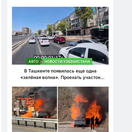
ужесточить наказания для лихачей
АВТО
НОВОСТИ УЗБЕКИСТАНА
В Ташкенте появилась еще одна
«зелёная волна». Проехать участок
теперь можно почти в два раза быстрее