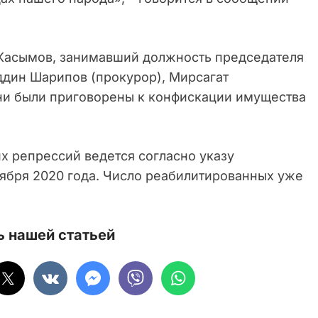
 Касымов, занимавший должность председателя
ддин Шарипов (прокурор), Мирсагат
Они были приговорены к конфискации имущества
х репрессий ведется согласно указу
тября 2020 года. Число реабилитированных уже
 нашей статьей