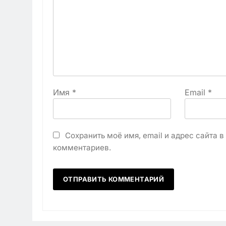
Имя
*
Email
*
Сохранить моё имя, email и адрес сайта 
комментариев.