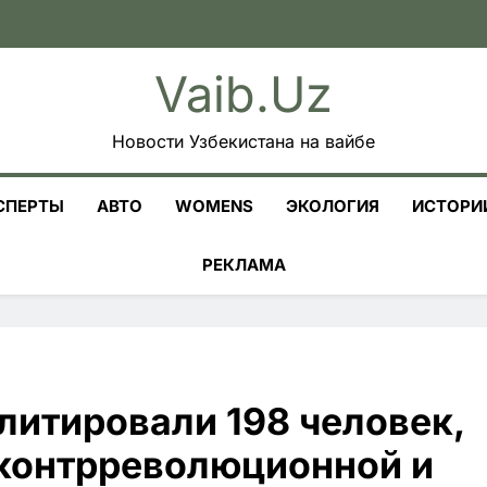
Vaib.uz
Новости Узбекистана на вайбе
СПЕРТЫ
АВТО
WOMENS
ЭКОЛОГИЯ
ИСТОРИ
РЕКЛАМА
литировали 198 человек,
 контрреволюционной и