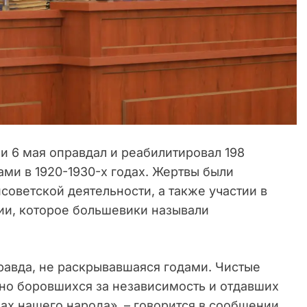
и 6 мая оправдал и реабилитировал 198
ми в 1920-1930-х годах. Жертвы были
оветской деятельности, а также участии в
и, которое большевики называли
равда, не раскрывавшаяся годами. Чистые
но боровшихся за независимость и отдавших
цах нашего народа», – говорится в сообщении