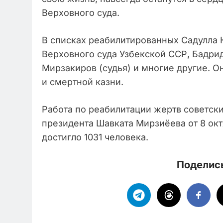
Верховного суда.
В списках реабилитированных Садулла
Верховного суда Узбекской ССР, Бадри
Мирзакиров (судья) и многие другие. 
и смертной казни.
Работа по реабилитации жертв советски
президента Шавката Мирзиёева от 8 ок
достигло 1031 человека.
Поделись