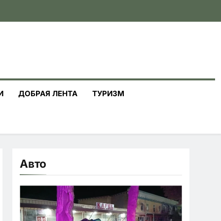
И
ДОБРАЯ ЛЕНТА
ТУРИЗМ
Авто