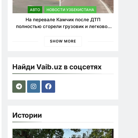
АВТО
НОВОСТИ УЗБЕКИСТАНА
На перевале Камчик после ДТП
полностью сгорели грузовик и легковой
автомобиль
SHOW MORE
Найди Vaib.uz в соцсетях
Истории