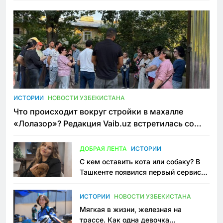
ИСТОРИИ
НОВОСТИ УЗБЕКИСТАНА
Что происходит вокруг стройки в махалле
«Лолазор»? Редакция Vaib.uz встретилась со
всеми сторонами конфликта
ДОБРАЯ ЛЕНТА
ИСТОРИИ
С кем оставить кота или собаку? В
Ташкенте появился первый сервис
зоонянь
ИСТОРИИ
НОВОСТИ УЗБЕКИСТАНА
Мягкая в жизни, железная на
трассе. Как одна девочка