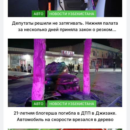
АВТО
НОВОСТИ УЗБЕКИСТАНА
Депутаты решили не затягивать. Нижняя палата
за несколько дней приняла закон о резком
ужесточении наказаний для нарушителей ПДД
АВТО
НОВОСТИ УЗБЕКИСТАНА
21-летняя блогерша погибла в ДТП в Джизаке.
Автомобиль на скорости врезался в дерево