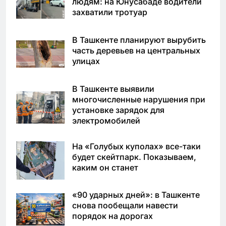
людям: на Юнусабаде водители
захватили тротуар
В Ташкенте планируют вырубить
часть деревьев на центральных
улицах
В Ташкенте выявили
многочисленные нарушения при
установке зарядок для
электромобилей
На «Голубых куполах» все-таки
будет скейтпарк. Показываем,
каким он станет
«90 ударных дней»: в Ташкенте
снова пообещали навести
порядок на дорогах