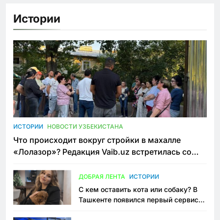
Истории
ИСТОРИИ
НОВОСТИ УЗБЕКИСТАНА
Что происходит вокруг стройки в махалле
«Лолазор»? Редакция Vaib.uz встретилась со
всеми сторонами конфликта
ДОБРАЯ ЛЕНТА
ИСТОРИИ
С кем оставить кота или собаку? В
Ташкенте появился первый сервис
зоонянь