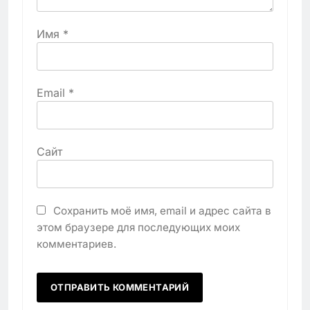
Имя
*
Email
*
Сайт
Сохранить моё имя, email и адрес сайта в
этом браузере для последующих моих
комментариев.