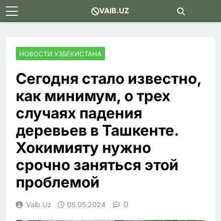
Skip
VAIB.UZ
to
content
НОВОСТИ УЗБЕКИСТАНА
Сегодня стало известно,
как минимум, о трех
случаях падения
деревьев в Ташкенте.
Хокимияту нужно
срочно заняться этой
проблемой
0
Vaib.uz
05.05.2024