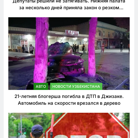
Депутаты решили не затягивать. Нижняя палата
за несколько дней приняла закон о резком
ужесточении наказаний для нарушителей ПДД
АВТО
НОВОСТИ УЗБЕКИСТАНА
21-летняя блогерша погибла в ДТП в Джизаке.
Автомобиль на скорости врезался в дерево