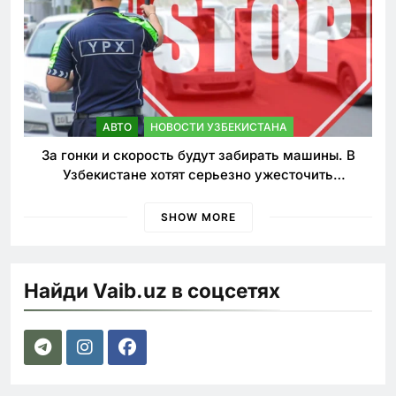
АВТО
НОВОСТИ УЗБЕКИСТАНА
За гонки и скорость будут забирать машины. В
Узбекистане хотят серьезно ужесточить
наказания для лихачей
SHOW MORE
Найди Vaib.uz в соцсетях