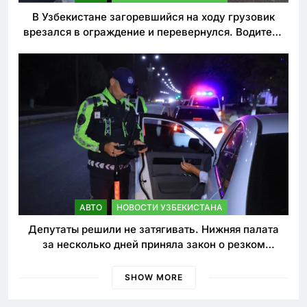
В Узбекистане загоревшийся на ходу грузовик
врезался в ограждение и перевернулся. Водитель
погиб
АВТО
НОВОСТИ УЗБЕКИСТАНА
Депутаты решили не затягивать. Нижняя палата
за несколько дней приняла закон о резком
ужесточении наказаний для нарушителей ПДД
SHOW MORE