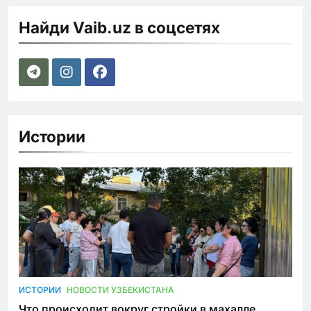
Найди Vaib.uz в соцсетях
Истории
ИСТОРИИ
НОВОСТИ УЗБЕКИСТАНА
Что происходит вокруг стройки в махалле