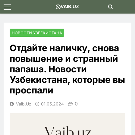
Skip
VAIB.UZ
to
content
НОВОСТИ УЗБЕКИСТАНА
Отдайте наличку, снова
повышение и странный
папаша. Новости
Узбекистана, которые вы
проспали
0
Vaib.uz
01.05.2024