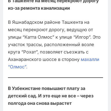
В Ташкенте на месяц перекроют дорогу
из-за ремонта канализации
В Яшнабадском районе Ташкента на
месяц перекроют дорогу, ведущую от
улицы “Катта Олмос” к улице “Илгор”. Это
участок трассы, расположенный возле
круга “Рохат”, позволяет съезжать с
Аханаранского шоссе в сторону
махалли
“Олмос”.
В Узбекистане повышают плату за
детский сад. И это еще не все – через
полгода она снова вырастет