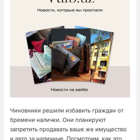
Чиновники решили избавить граждан от
бремени налички. Они планируют
запретить продавать ваше же имущество
и авто за наличные. Посмотрим, как это