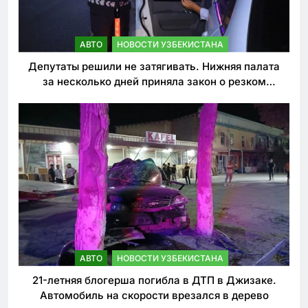
АВТО
НОВОСТИ УЗБЕКИСТАНА
Депутаты решили не затягивать. Нижняя палата
за несколько дней приняла закон о резком
ужесточении наказаний для нарушителей ПДД
АВТО
НОВОСТИ УЗБЕКИСТАНА
21-летняя блогерша погибла в ДТП в Джизаке.
Автомобиль на скорости врезался в дерево