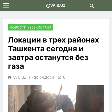
Skip
VAIB.UZ
to
content
НОВОСТИ УЗБЕКИСТАНА
Локации в трех районах
Ташкента сегодня и
завтра останутся без
газа
0
Vaib.uz
30.04.2024