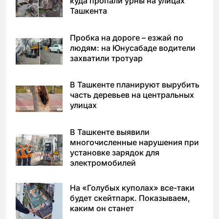
куда пропали урны на улицах
Ташкента
Пробка на дороге – езжай по
людям: на Юнусабаде водители
захватили тротуар
В Ташкенте планируют вырубить
часть деревьев на центральных
улицах
В Ташкенте выявили
многочисленные нарушения при
установке зарядок для
электромобилей
На «Голубых куполах» все-таки
будет скейтпарк. Показываем,
каким он станет