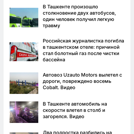
В Ташкенте произошло
столкновение двух автобусов,
один человек получил легкую
травму
Российская журналистка погибла
в ташкентском отеле: причиной
стал болотный газ после чистки
бассейна
Автовоз Uzauto Motors вылетел с
дороги, повреждено восемь
Cobalt. Видео
В Ташкенте автомобиль на
скорости влетел в столб и
загорелся. Видео
Два подростка разбились на