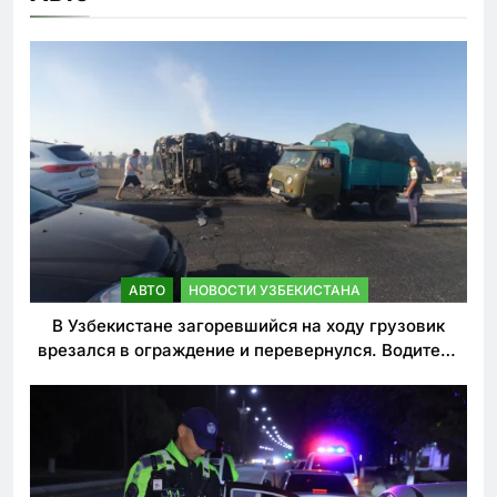
АВТО
НОВОСТИ УЗБЕКИСТАНА
В Узбекистане загоревшийся на ходу грузовик
врезался в ограждение и перевернулся. Водитель
погиб