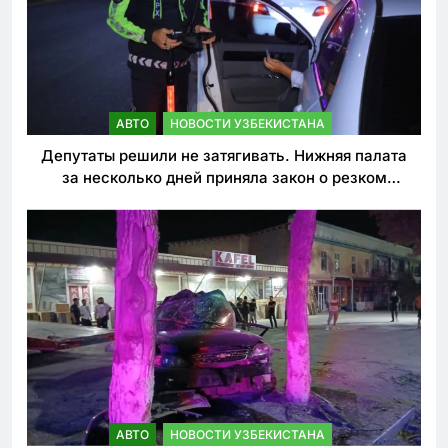
АВТО
НОВОСТИ УЗБЕКИСТАНА
Депутаты решили не затягивать. Нижняя палата
за несколько дней приняла закон о резком
ужесточении наказаний для нарушителей ПДД
АВТО
НОВОСТИ УЗБЕКИСТАНА