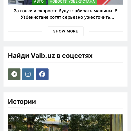
АВТО
НОВОСТИ УЗБЕКИСТАНА
За гонки и скорость будут забирать машины. В
Узбекистане хотят серьезно ужесточить
наказания для лихачей
SHOW MORE
Найди Vaib.uz в соцсетях
Истории