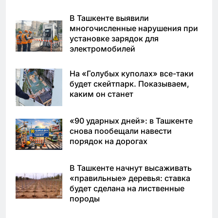
В Ташкенте выявили
многочисленные нарушения при
установке зарядок для
электромобилей
На «Голубых куполах» все-таки
будет скейтпарк. Показываем,
каким он станет
«90 ударных дней»: в Ташкенте
снова пообещали навести
порядок на дорогах
В Ташкенте начнут высаживать
«правильные» деревья: ставка
будет сделана на лиственные
породы