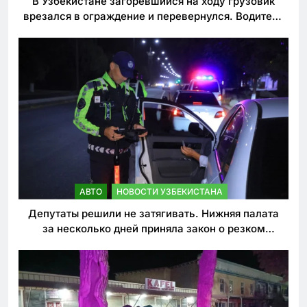
В Узбекистане загоревшийся на ходу грузовик
врезался в ограждение и перевернулся. Водитель
погиб
АВТО
НОВОСТИ УЗБЕКИСТАНА
Депутаты решили не затягивать. Нижняя палата
за несколько дней приняла закон о резком
ужесточении наказаний для нарушителей ПДД