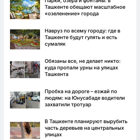
Парки, озёра и фонтаны: в
Ташкенте обещают масштабное
«озеленение» города
Навруз по всему городу: где в
Ташкенте будут гулять и есть
сумаляк
Обязаны все, не делает никто:
куда пропали урны на улицах
Ташкента
Пробка на дороге – езжай по
людям: на Юнусабаде водители
захватили тротуар
В Ташкенте планируют вырубить
часть деревьев на центральных
улицах