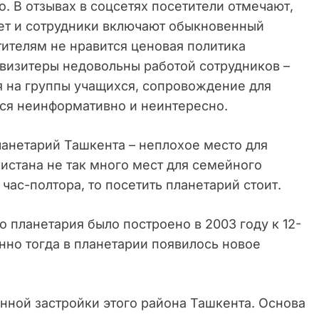
. В отзывах в соцсетях посетители отмечают,
ает и сотрудники включают обыкновенный
ителям не нравится ценовая политика
визитеры недовольны работой сотрудников –
я на группы учащихся, сопровождение для
ся неинформативно и неинтересно.
планетарий Ташкента – неплохое место для
екистана не так много мест для семейного
 час-полтора, то посетить планетарий стоит.
о планетария было построено в 2003 году к 12-
нно тогда в планетарии появилось новое
нной застройки этого района Ташкента. Основа