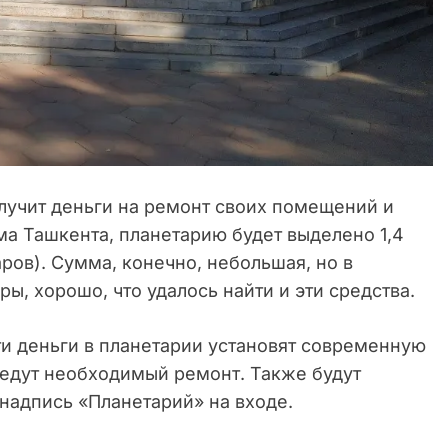
лучит деньги на ремонт своих помещений и
а Ташкента, планетарию будет выделено 1,4
ров). Сумма, конечно, небольшая, но в
ы, хорошо, что удалось найти и эти средства.
ти деньги в планетарии установят современную
едут необходимый ремонт. Также будут
надпись «Планетарий» на входе.