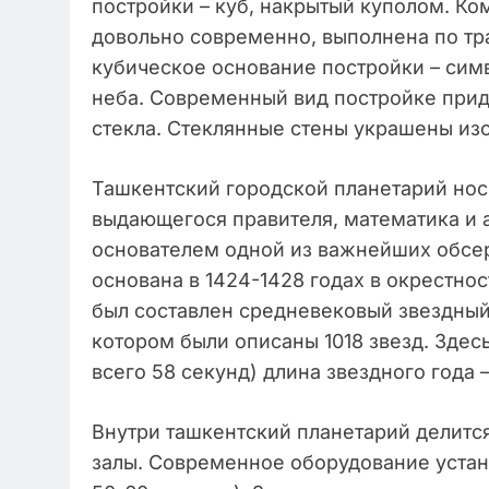
постройки – куб, накрытый куполом. Ко
довольно современно, выполнена по тр
кубическое основание постройки – симв
неба. Современный вид постройке прид
стекла. Стеклянные стены украшены изо
Ташкентский городской планетарий носи
выдающегося правителя, математика и а
основателем одной из важнейших обсер
основана в 1424-1428 годах в окрестно
был составлен средневековый звездный 
котором были описаны 1018 звезд. Здес
всего 58 секунд) длина звездного года –
Внутри ташкентский планетарий делится
залы. Современное оборудование устан