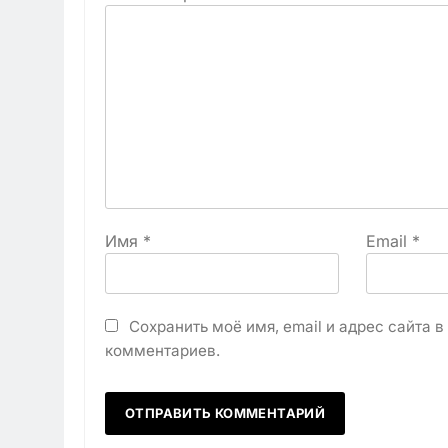
Имя
*
Email
*
Сохранить моё имя, email и адрес сайта 
комментариев.