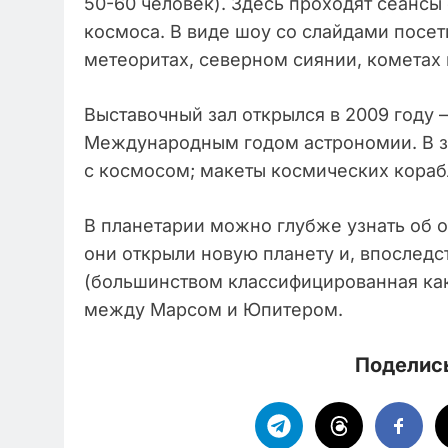
50-60 человек). Здесь проходят сеансы
космоса. В виде шоу со слайдами посет
метеоритах, северном сиянии, кометах 
Выставочный зал открылся в 2009 году –
Международным годом астрономии. В за
с космосом; макеты космических кораб
В планетарии можно глубже узнать об от
они открыли новую планету и, впоследс
(большинством классифицированная как
между Марсом и Юпитером.
Поделись