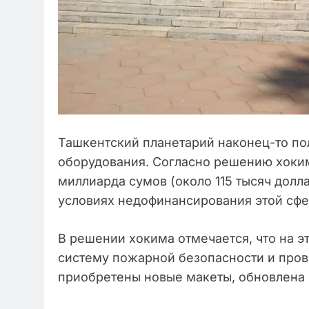
Ташкентский планетарий наконец-то по
оборудования. Согласно решению хоким
миллиарда сумов (около 115 тысяч долла
условиях недофинансирования этой сфер
В решении хокима отмечается, что на э
систему пожарной безопасности и пров
приобретены новые макеты, обновлена 