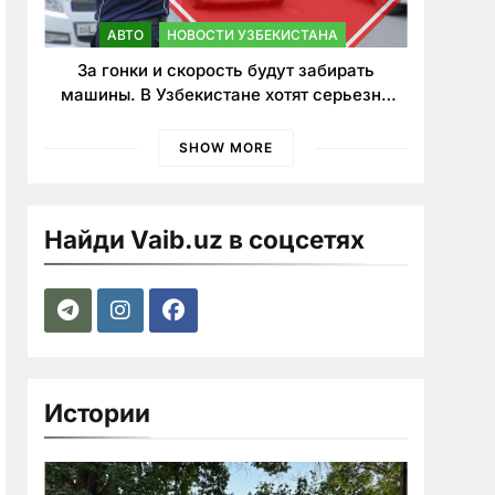
АВТО
НОВОСТИ УЗБЕКИСТАНА
За гонки и скорость будут забирать
машины. В Узбекистане хотят серьезно
ужесточить наказания для лихачей
SHOW MORE
Найди Vaib.uz в соцсетях
Истории