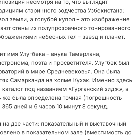
мпозиция несмотря на то, что выглядит
адициям старинного зодчества Узбекистана:
ол земли, а голубой купол – это изображение
ают стены из полупрозрачного тонированного
бражениями небесных тел – звезд и планет.
т имя Улугбека – внука Тамерлана,
стронома, поэта и просветителя. Улугбек был
ваторий в мире Средневековья. Она была
стях Самарканда на холме Кухак. Именно здесь
каталог под названием «Гурганский зидж», в
ь же была определена точная (погрешность
 365 дней и 6 часов 10 минут 8 секунд.
 на две части: показательный и выставочный
овлено в показательном зале (вместимость до