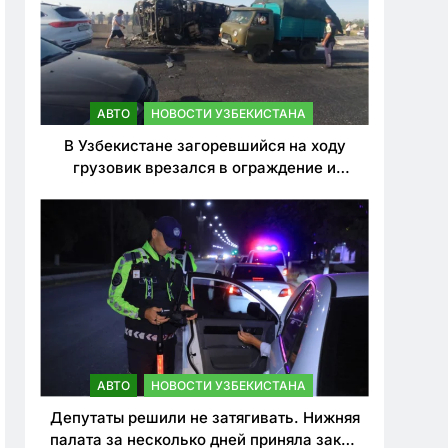
АВТО
НОВОСТИ УЗБЕКИСТАНА
В Узбекистане загоревшийся на ходу
грузовик врезался в ограждение и
перевернулся. Водитель погиб
АВТО
НОВОСТИ УЗБЕКИСТАНА
Депутаты решили не затягивать. Нижняя
палата за несколько дней приняла закон