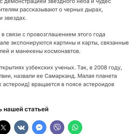
 с демонстрацией звездного неба и чудес
ителям рассказывают о черных дырах,
и звездах.
 в связи с провозглашением этого года
ле экспонируются картины и карты, связанные
лей и манекены космонавтов.
крытиях узбекских ученых. Так, в 2008 году,
твии, назвали ее Самарканд. Малая планета
 астероид) вращается в поясе астероидов
 нашей статьей