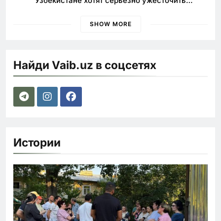
Узбекистане хотят серьезно ужесточить
наказания для лихачей
SHOW MORE
Найди Vaib.uz в соцсетях
Истории