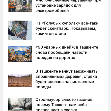
многочисленные нарушения при
установке зарядок для
электромобилей
На «Голубых куполах» все-таки
будет скейтпарк. Показываем,
каким он станет
«90 ударных дней»: в Ташкенте
снова пообещали навести
порядок на дорогах
В Ташкенте начнут высаживать
«правильные» деревья: ставка
будет сделана на лиственные
породы
Строймусор вместо газонов:
почему Ташкент сам себя
превращает в свалку