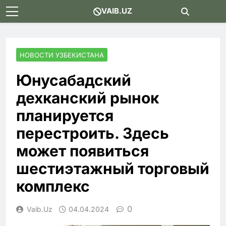
Skip
VAIB.UZ
to
content
НОВОСТИ УЗБЕКИСТАНА
Юнусабадский
дехканский рынок
планируется
перестроить. Здесь
может появиться
шестиэтажный торговый
комплекс
0
Vaib.uz
04.04.2024