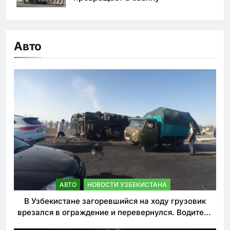
Авто
АВТО
НОВОСТИ УЗБЕКИСТАНА
В Узбекистане загоревшийся на ходу грузовик
врезался в ограждение и перевернулся. Водитель
погиб