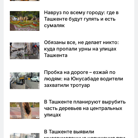
Навруз по всему городу: где в
Ташкенте будут гулять и есть
сумаляк
Обязаны все, не делает никто:
куда пропали урны на улицах
Ташкента
Пробка на дороге – езжай по
людям: на Юнусабаде водители
захватили тротуар
В Ташкенте планируют вырубить
часть деревьев на центральных
улицах
В Ташкенте выявили