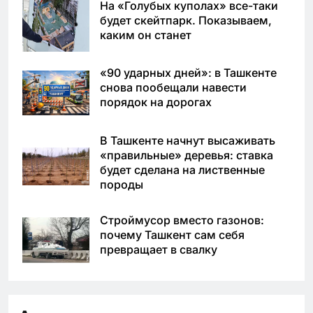
На «Голубых куполах» все-таки
будет скейтпарк. Показываем,
каким он станет
«90 ударных дней»: в Ташкенте
снова пообещали навести
порядок на дорогах
В Ташкенте начнут высаживать
«правильные» деревья: ставка
будет сделана на лиственные
породы
Строймусор вместо газонов:
почему Ташкент сам себя
превращает в свалку