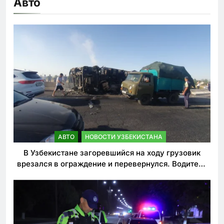
Авто
АВТО
НОВОСТИ УЗБЕКИСТАНА
В Узбекистане загоревшийся на ходу грузовик
врезался в ограждение и перевернулся. Водитель
погиб