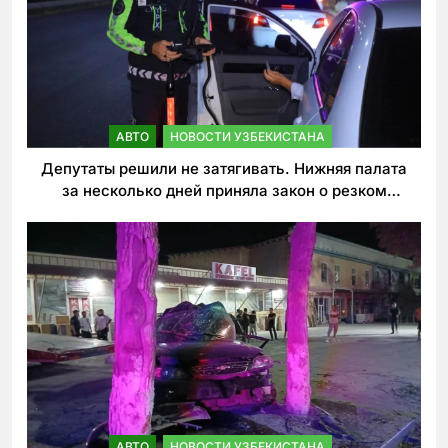
АВТО
НОВОСТИ УЗБЕКИСТАНА
Депутаты решили не затягивать. Нижняя палата
за несколько дней приняла закон о резком
ужесточении наказаний для нарушителей ПДД
АВТО
НОВОСТИ УЗБЕКИСТАНА