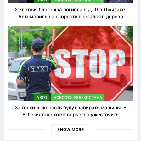
21-летняя блогерша погибла в ДТП в Джизаке.
Автомобиль на скорости врезался в дерево
АВТО
НОВОСТИ УЗБЕКИСТАНА
За гонки и скорость будут забирать машины. В
Узбекистане хотят серьезно ужесточить
наказания для лихачей
SHOW MORE