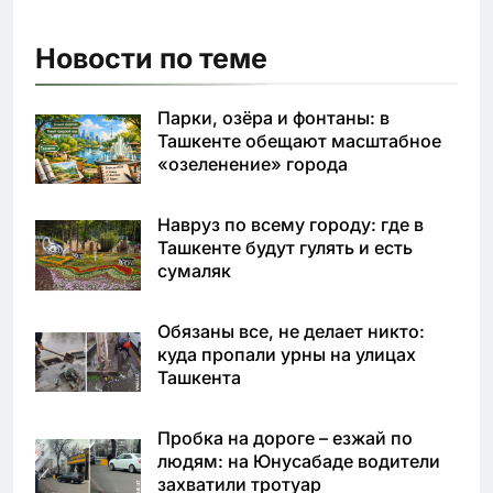
Новости по теме
Парки, озёра и фонтаны: в
Ташкенте обещают масштабное
«озеленение» города
Навруз по всему городу: где в
Ташкенте будут гулять и есть
сумаляк
Обязаны все, не делает никто:
куда пропали урны на улицах
Ташкента
Пробка на дороге – езжай по
людям: на Юнусабаде водители
захватили тротуар