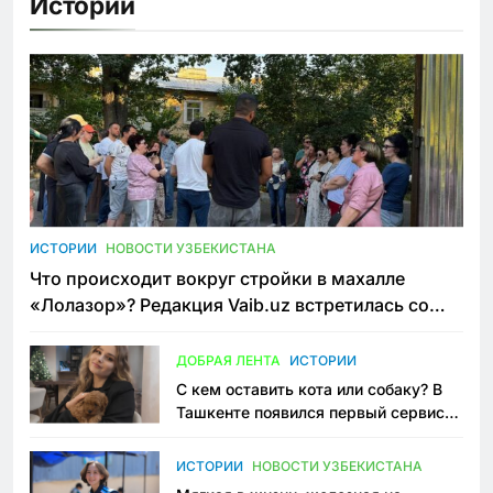
Истории
ИСТОРИИ
НОВОСТИ УЗБЕКИСТАНА
Что происходит вокруг стройки в махалле
«Лолазор»? Редакция Vaib.uz встретилась со
всеми сторонами конфликта
ДОБРАЯ ЛЕНТА
ИСТОРИИ
С кем оставить кота или собаку? В
Ташкенте появился первый сервис
зоонянь
ИСТОРИИ
НОВОСТИ УЗБЕКИСТАНА