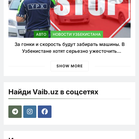
АВТО
НОВОСТИ УЗБЕКИСТАНА
За гонки и скорость будут забирать машины. В
Узбекистане хотят серьезно ужесточить
наказания для лихачей
SHOW MORE
Найди Vaib.uz в соцсетях