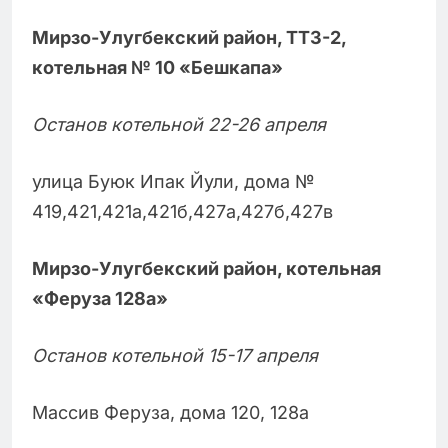
Мирзо-Улугбекский район, ТТЗ-2,
котельная № 10 «Бешкапа»
Останов котельной 22-26 апреля
улица Буюк Ипак Йули, дома №
419,421,421а,421б,427а,427б,427в
Мирзо-Улугбекский район, котельная
«Феруза 128а»
Останов котельной 15-17 апреля
Массив Феруза, дома 120, 128а