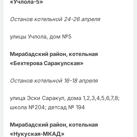
«Учлола-5»
Останов котельной 24-26 апреля
улицы Учлола, дом №5
Мирабадский район, котельная
«Бехтерова Саракулская»
Останов котельной 16-18 апреля
улица Эски Саракул, дома 1,2,3,4,5,6,7,8;
школа №204; детсад № 194
Мирабадский район, котельная
«Нукуская-МКАД»