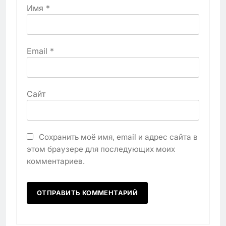
Имя
*
Email
*
Сайт
Сохранить моё имя, email и адрес сайта в
этом браузере для последующих моих
комментариев.