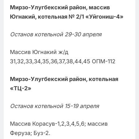
Мирзо-Улугбекский район, массив
Югнакий, котельная № 2/1 «Уйгониш-4»
Останов котельной 29-30 апреля
Массив Югнакий ж/д
31,32,33,34,35,36,37,38,44,45 ОПМ-112
Мирзо-Улугбекский район, котельная
«ТЦ-2»
Останов котельной 15-19 апреля
Массив Корасув-1,2,3,4,5,6; массив
Феруза; Буз-2.