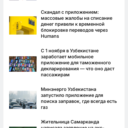
Скандал с приложением:
массовые жалобы на списание
денег привели к временной
блокировке переводов через
Humans
С 1 ноября в Узбекистане
заработает мобильное
приложение для таможенного
декларирования — что оно даст
пассажирам
Минэнерго Узбекистана
запустило приложение для
поиска заправок, где всегда есть
газ
Жительница Самарканда
написала заявление на экс-