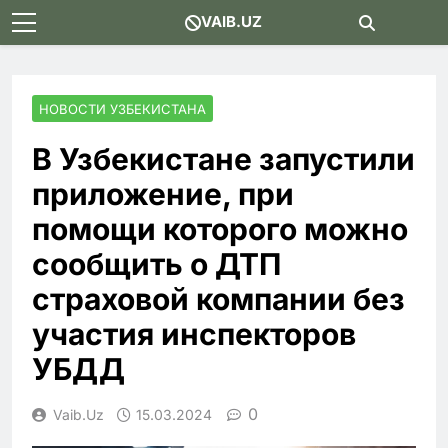
Skip
VAIB.UZ
to
content
НОВОСТИ УЗБЕКИСТАНА
В Узбекистане запустили
приложение, при
помощи которого можно
сообщить о ДТП
страховой компании без
участия инспекторов
УБДД
0
Vaib.uz
15.03.2024