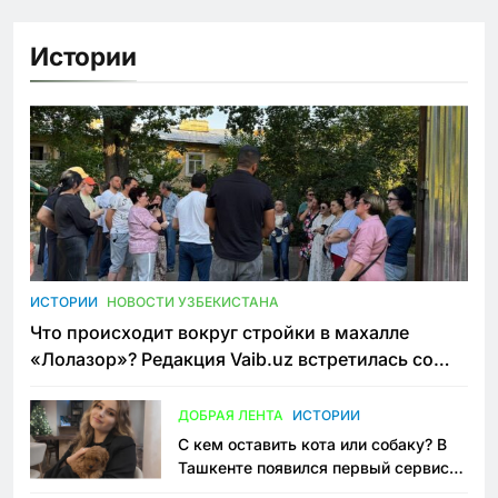
Истории
ИСТОРИИ
НОВОСТИ УЗБЕКИСТАНА
Что происходит вокруг стройки в махалле
«Лолазор»? Редакция Vaib.uz встретилась со
всеми сторонами конфликта
ДОБРАЯ ЛЕНТА
ИСТОРИИ
С кем оставить кота или собаку? В
Ташкенте появился первый сервис
зоонянь