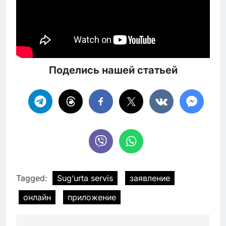
Поделись нашей статьей
Tagged:
Sug‘urta servis
заявление
онлайн
приложение