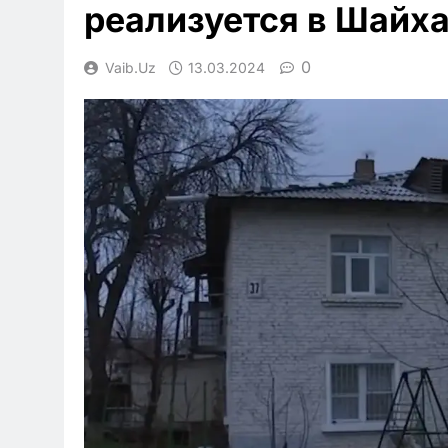
реализуется в Шайх
0
Vaib.uz
13.03.2024