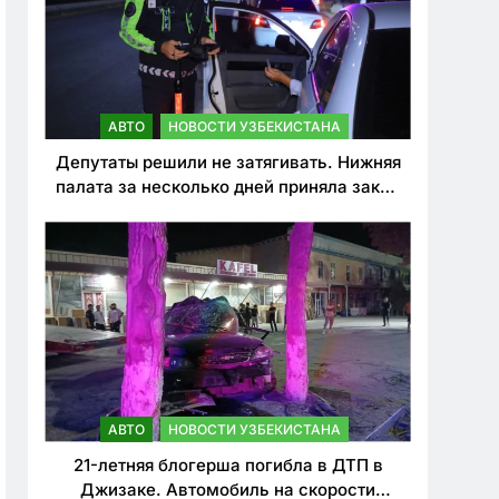
АВТО
НОВОСТИ УЗБЕКИСТАНА
Депутаты решили не затягивать. Нижняя
палата за несколько дней приняла закон
о резком ужесточении наказаний для
нарушителей ПДД
АВТО
НОВОСТИ УЗБЕКИСТАНА
21-летняя блогерша погибла в ДТП в
Джизаке. Автомобиль на скорости