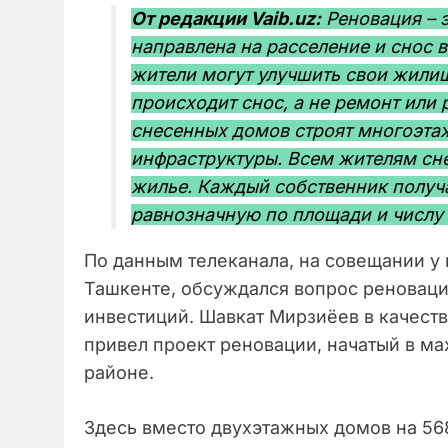
От редакции Vaib.uz:
Реновация – 
направлена на расселение и снос 
жители могут улучшить свои жили
происходит снос, а не ремонт или 
снесенных домов строят многоэтаж
инфраструктуры. Всем жителям сн
жилье. Каждый собственник получа
равнозначную по площади и числу 
По данным телеканала, на совещании у 
Ташкенте, обсуждался вопрос реноваци
инвестиций. Шавкат Мирзиёев в качест
привел проект реновации, начатый в м
районе.
Здесь вместо двухэтажных домов на 568