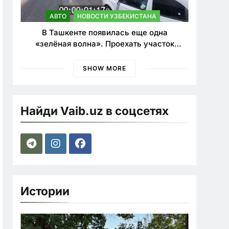
АВТО
НОВОСТИ УЗБЕКИСТАНА
В Ташкенте появилась еще одна
«зелёная волна». Проехать участок
теперь можно почти в два раза быстрее
SHOW MORE
Найди Vaib.uz в соцсетях
Истории