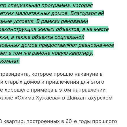
это специальная программа, которая
ветхих малоэтажных домов. Благодаря ей
щные условия. В рамках реновации
реконструкция жилых объектов, а на месте
ки, а также объекты социальной
есенных домов предоставляют равнозначное
ет в том же районе новую квартиру,
комнат.
президента, которое прошло накануне в
и старых домов и привлечения для этого
ве хорошего примера в этом направлении
ахалле «Олима Хужаева» в Шайхантахурском
 квартир, построенных в 60-е годы прошлого