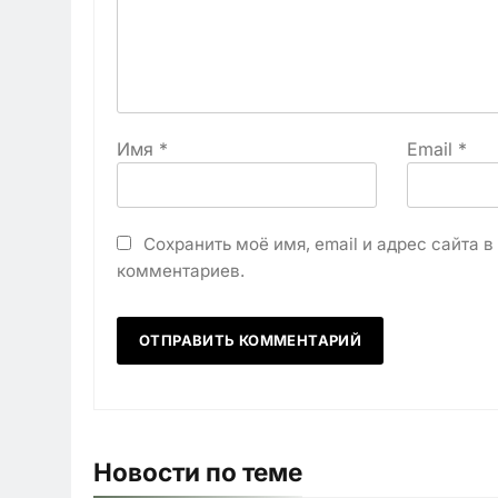
Имя
*
Email
*
Сохранить моё имя, email и адрес сайта 
комментариев.
Новости по теме