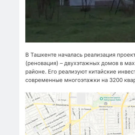
В Ташкенте началась реализация проект
(реновация) – двухэтажных домов в ма
районе. Его реализуют китайские инвес
современные многоэтажки на 3200 квар