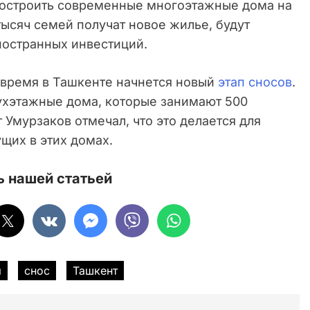
построить современные многоэтажные дома на
тысяч семей получат новое жилье, будут
ностранных инвестиций.
е время в Ташкенте начнется новый
этап сносов
.
ухэтажные дома, которые занимают 500
 Умурзаков отмечал, что это делается для
щих в этих домах.
 нашей статьей
я
снос
Ташкент