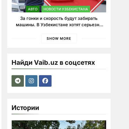
АВТО
НОВОСТИ УЗБЕКИСТАНА
За гонки и скорость будут забирать
машины. В Узбекистане хотят серьезно
ужесточить наказания для лихачей
SHOW MORE
Найди Vaib.uz в соцсетях
Истории