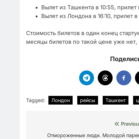
Вылет из Ташкента в 10:55, прилет 
Вылет из Лондона в 16:10, прилет 
Стоимость билетов в один конец старту
месяцы билетов по такой цене уже нет,
Поделись
Tagged:
Лондон
рейсы
Ташкент
ц
Навигация
Previou
по
Отмороженные люди. Молодой паре