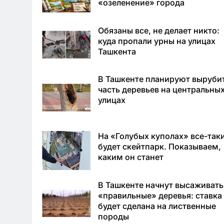
«озеленение» города
Обязаны все, не делает никто:
куда пропали урны на улицах
Ташкента
В Ташкенте планируют выруби
часть деревьев на центральны
улицах
На «Голубых куполах» все-так
будет скейтпарк. Показываем,
каким он станет
В Ташкенте начнут высаживать
«правильные» деревья: ставка
будет сделана на лиственные
породы