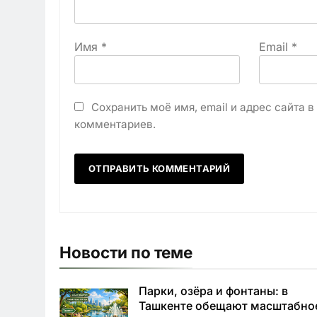
Имя
*
Email
*
Сохранить моё имя, email и адрес сайта 
комментариев.
Новости по теме
Парки, озёра и фонтаны: в
Ташкенте обещают масштабно