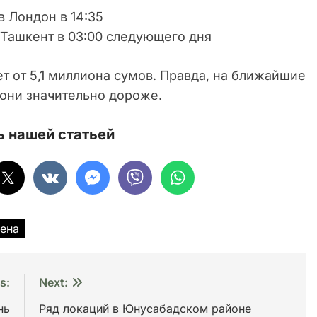
в Лондон в 14:35
в Ташкент в 03:00 следующего дня
ет от 5,1 миллиона сумов. Правда, на ближайшие
 они значительно дороже.
 нашей статьей
ена
s:
Next:
нь
Ряд локаций в Юнусабадском районе