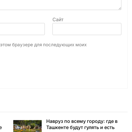
Сайт
в этом браузере для последующих моих
Навруз по всему городу: где в
е
Ташкенте будут гулять и есть