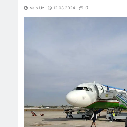
0
Vaib.uz
12.03.2024