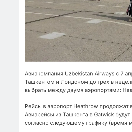
Авиакомпания Uzbekistan Airways с 7 а
Ташкентом и Лондоном до трех в недел
выбрать между двумя аэропортами: Heath
Рейсы в аэропорт Heathrow продолжат 
Авиарейсы из Ташкента в Gatwick будут
согласно следующему графику (время м