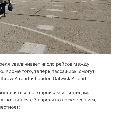
преля увеличивает число рейсов между
ю. Кроме того, теперь пассажиры смогут
row Airport и London Gatwick Airport.
выполняться по вторникам и пятницам.
 выполняться с 7 апреля по воскресеньям,
естное):