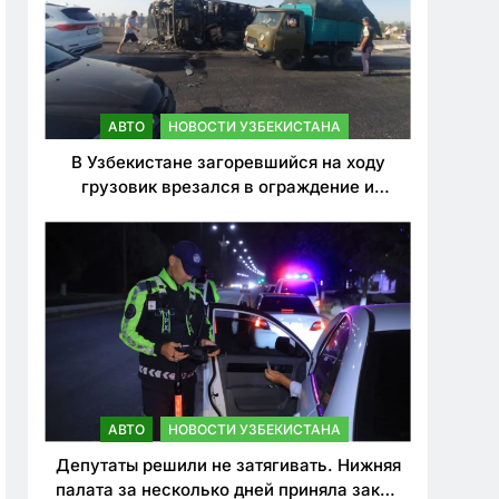
АВТО
НОВОСТИ УЗБЕКИСТАНА
В Узбекистане загоревшийся на ходу
грузовик врезался в ограждение и
перевернулся. Водитель погиб
АВТО
НОВОСТИ УЗБЕКИСТАНА
Депутаты решили не затягивать. Нижняя
палата за несколько дней приняла закон