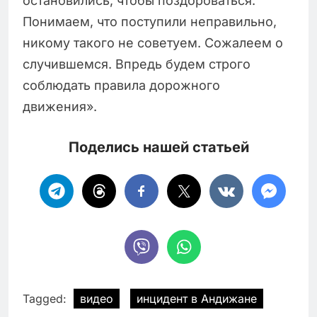
остановились, чтобы поздороваться.
Понимаем, что поступили неправильно,
никому такого не советуем. Сожалеем о
случившемся. Впредь будем строго
соблюдать правила дорожного
движения».
Поделись нашей статьей
Tagged:
видео
инцидент в Андижане