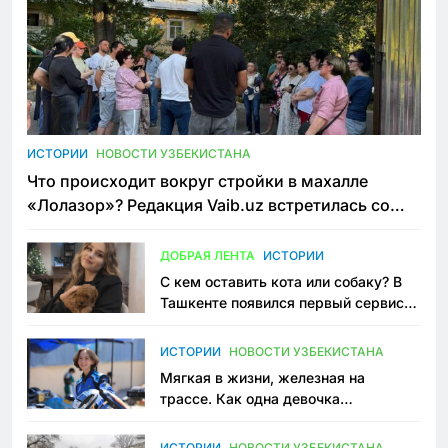
ИСТОРИИ
НОВОСТИ УЗБЕКИСТАНА
Что происходит вокруг стройки в махалле
«Лолазор»? Редакция Vaib.uz встретилась со
всеми сторонами конфликта
ДОБРАЯ ЛЕНТА
ИСТОРИИ
С кем оставить кота или собаку? В
Ташкенте появился первый сервис
зоонянь
ИСТОРИИ
НОВОСТИ УЗБЕКИСТАНА
Мягкая в жизни, железная на
трассе. Как одна девочка
переписывает автоспорт в
Узбекистане
ИСТОРИИ
НОВОСТИ УЗБЕКИСТАНА