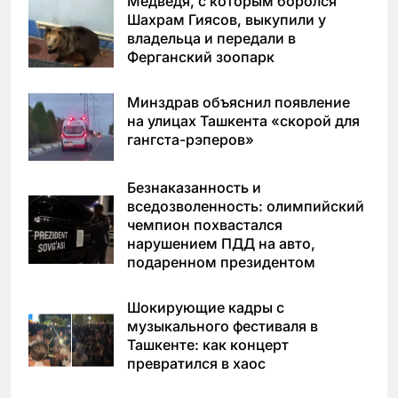
Медведя, с которым боролся
Шахрам Гиясов, выкупили у
владельца и передали в
Ферганский зоопарк
Минздрав объяснил появление
на улицах Ташкента «скорой для
гангста-рэперов»
Безнаказанность и
вседозволенность: олимпийский
чемпион похвастался
нарушением ПДД на авто,
подаренном президентом
Шокирующие кадры с
музыкального фестиваля в
Ташкенте: как концерт
превратился в хаос