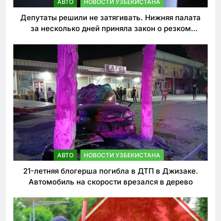
АВТО
НОВОСТИ УЗБЕКИСТАНА
Депутаты решили не затягивать. Нижняя палата
за несколько дней приняла закон о резком
ужесточении наказаний для нарушителей ПДД
АВТО
НОВОСТИ УЗБЕКИСТАНА
21-летняя блогерша погибла в ДТП в Джизаке.
Автомобиль на скорости врезался в дерево