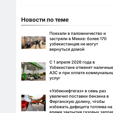
Новости по теме
Поехали в паломничество и
застряли в Мекке: более 170
узбекистанцев не могут
вернуться домой
С 1 апреля 2026 года в
Узбекистане отменят наличные
АЗС и при оплате коммунальн
услуг
«Узбекнефтегаз» в семь раз
увеличил поставки бензина в
Ферганскую долину, чтобы
избежать дефицита топлива на
время закрытия газовых запра