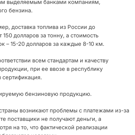
твам выделяемым банками компаниям,
го бензина.
ер, доставка топлива из России до
т 150 долларов за тонну, а стоимость
 – 15-20 долларов за каждые 8-10 км.
оответствии всем стандартам и качеству
родукции, при ее ввозе в республику
я сертификация.
ртируемую бензиновую продукцию.
 страны возникают проблемы с платежами из-за
ате поставщики не получают деньги, а
отря на то, что фактической реализации