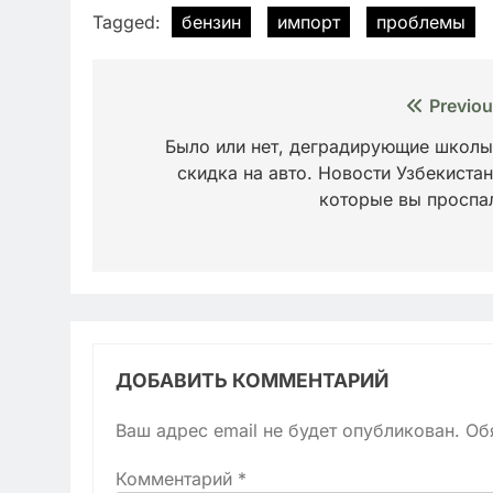
Tagged:
бензин
импорт
проблемы
Навигация
Previou
по
Было или нет, деградирующие школы
скидка на авто. Новости Узбекистан
записям
которые вы проспа
ДОБАВИТЬ КОММЕНТАРИЙ
Ваш адрес email не будет опубликован.
Об
Комментарий
*