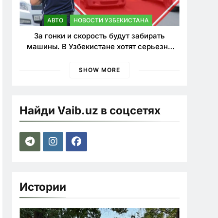
АВТО
НОВОСТИ УЗБЕКИСТАНА
За гонки и скорость будут забирать
машины. В Узбекистане хотят серьезно
ужесточить наказания для лихачей
SHOW MORE
Найди Vaib.uz в соцсетях
Истории