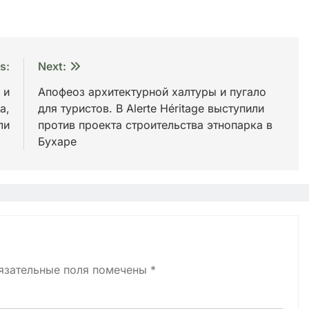
s:
Next:
 и
Апофеоз архитектурной халтуры и пугало
а,
для туристов. В Alerte Héritage выступили
ли
против проекта строительства этнопарка в
Бухаре
язательные поля помечены
*