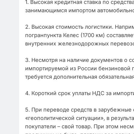
1. Высокая кредитная ставка по средс
занимающимся импортом автомобильно
2. Высокая стоимость логистики. Наприм
погранпункта Келес (1700 км) составляе
внутренних железнодорожных перевозок
3. Несмотря на наличие документов о с
импортируемой из России бензиновой п
требуется дополнительная обязательна
4. Короткий срок уплаты НДС за импо
5. При переводе средств в зарубежные
«геополитической ситуации», в результ
покупатели – свой товар. При этом несм