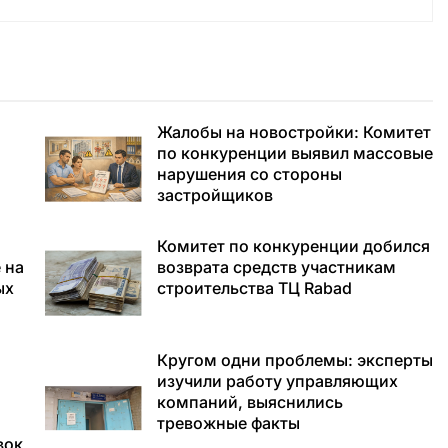
Жалобы на новостройки: Комитет
по конкуренции выявил массовые
нарушения со стороны
застройщиков
Комитет по конкуренции добился
 на
возврата средств участникам
ых
строительства ТЦ Rabad
Кругом одни проблемы: эксперты
изучили работу управляющих
компаний, выяснились
тревожные факты
вок