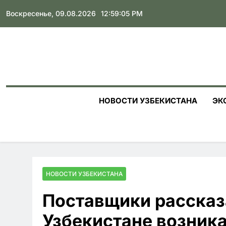
Skip
Воскресенье, 09.08.2026
12:59:07 PM
to
content
НОВОСТИ УЗБЕКИСТАНА
ЭК
НОВОСТИ УЗБЕКИСТАНА
Поставщики рассказ
Узбекистане возник