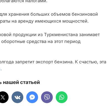
 облагаются налогами.
 для хранения больших объемов бензиновой
траты на аренду имеющихся мощностей.
новой продукции из Туркменистана занимает
о оборотные средства на этот период
олгода запретит экспорт бензина. К счастью, эта
.
 нашей статьей