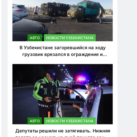
АВТО
НОВОСТИ УЗБЕКИСТАНА
В Узбекистане загоревшийся на ходу
грузовик врезался в ограждение и
перевернулся. Водитель погиб
АВТО
НОВОСТИ УЗБЕКИСТАНА
Депутаты решили не затягивать. Нижняя