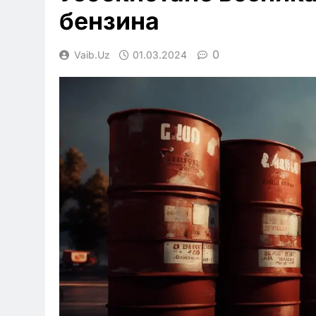
бензина
0
Vaib.uz
01.03.2024