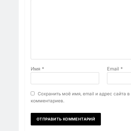
Имя
*
Email
*
Сохранить моё имя, email и адрес сайта 
комментариев.