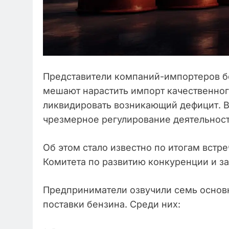
Представители компаний-импортеров б
мешают нарастить импорт качественног
ликвидировать возникающий дефицит. В 
чрезмерное регулирование деятельност
Об этом стало известно по итогам вст
Комитета по развитию конкуренции и з
Предприниматели озвучили семь основ
поставки бензина. Среди них: