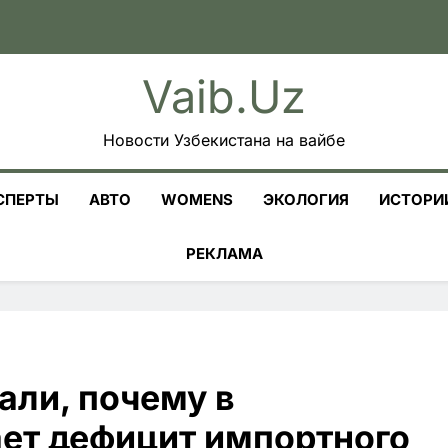
Vaib.uz
Новости Узбекистана на вайбе
СПЕРТЫ
АВТО
WOMENS
ЭКОЛОГИЯ
ИСТОРИ
РЕКЛАМА
али, почему в
ает дефицит импортного