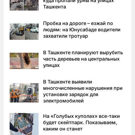
куда пропали урны на улицах
Ташкента
Пробка на дороге – езжай по
людям: на Юнусабаде водители
захватили тротуар
В Ташкенте планируют вырубить
часть деревьев на центральных
улицах
В Ташкенте выявили
многочисленные нарушения при
установке зарядок для
электромобилей
На «Голубых куполах» все-таки
будет скейтпарк. Показываем,
каким он станет