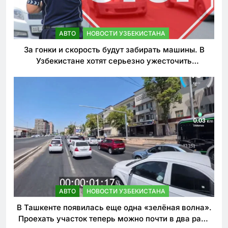
АВТО
НОВОСТИ УЗБЕКИСТАНА
За гонки и скорость будут забирать машины. В
Узбекистане хотят серьезно ужесточить
наказания для лихачей
АВТО
НОВОСТИ УЗБЕКИСТАНА
В Ташкенте появилась еще одна «зелёная волна».
Проехать участок теперь можно почти в два раза